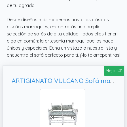
de tu agrado.
Desde diseños más modernos hasta los clásicos
diseños marroquíes, encontrarás una amplia
selección de sofás de alta calidad. Todos ellos tienen
algo en común: la artesanía marroquí que los hace
únicos y especiales. Echa un vistazo a nuestra lista y
encuentra el sofá perfecto para ti. ¡No te arrepentirás!
Mejor #1
ARTIGIANATO VULCANO Sofá marroquí de madera en bruto 2 plazas