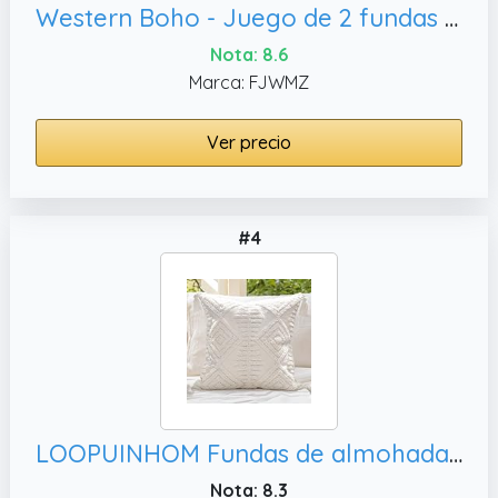
Western Boho - Juego de 2 fundas de almohada de 18 x 18 pulgadas, cama
Nota: 8.6
Marca: FJWMZ
Ver precio
#4
LOOPUINHOM Fundas de almohada de estilo bohemio para sofá, 20 x 20
Nota: 8.3