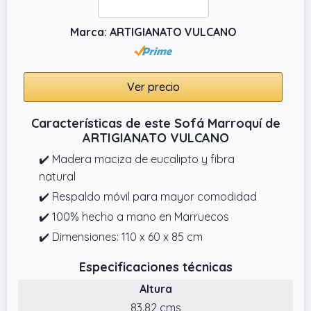
Marca: ARTIGIANATO VULCANO
Ver precio
Características de este Sofá Marroquí de
ARTIGIANATO VULCANO
✔️ Madera maciza de eucalipto y fibra
natural
✔️ Respaldo móvil para mayor comodidad
✔️ 100% hecho a mano en Marruecos
✔️ Dimensiones: 110 x 60 x 85 cm
Especificaciones técnicas
Altura
83.82 cms