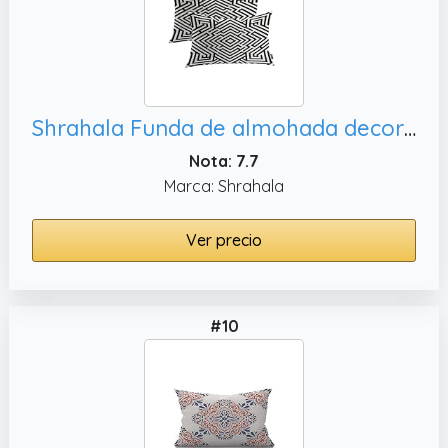
Shrahala Funda de almohada decorativa marroquí negra, 12 x 20 pulgadas
Nota: 7.7
Marca: Shrahala
Ver precio
#10