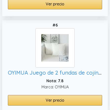
Ver precio
#6
OYIMUA Juego de 2 fundas de cojín de piel sintética de 45 x 45 cm, fundas marroquíes modernas
Nota: 7.8
Marca: OYIMUA
Ver precio