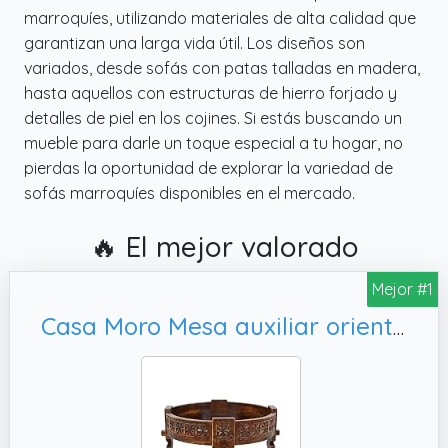
marroquíes, utilizando materiales de alta calidad que
garantizan una larga vida útil. Los diseños son
variados, desde sofás con patas talladas en madera,
hasta aquellos con estructuras de hierro forjado y
detalles de piel en los cojines. Si estás buscando un
mueble para darle un toque especial a tu hogar, no
pierdas la oportunidad de explorar la variedad de
sofás marroquíes disponibles en el mercado.
🔥 El mejor valorado
Mejor #1
Casa Moro Mesa auxiliar oriental Rakim marrón, mesa de sofá boho chic | MA44-31