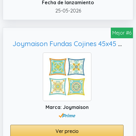
Fecha de lanzamiento
25-05-2026
Mejor #6
Joymaison Fundas Cojines 45x45 Juego de 4 Funda de Almohada Flor Mediterránea Cojines Fundas Floral Geométrico Mandala Marroquí Cojine Decorativas para Sofá Salón Silla
Marca: Joymaison
Ver precio