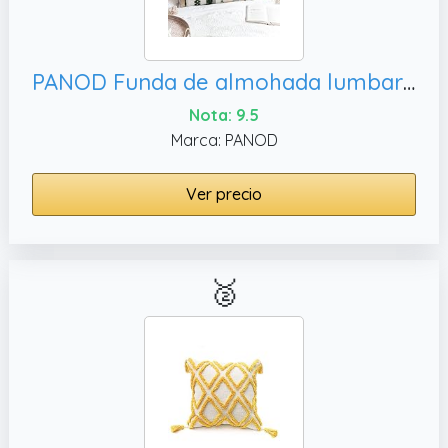
PANOD Funda de almohada lumbar larga bohemia de 16 x 36 pulgadas, casa de campo
Nota: 9.5
Marca: PANOD
Ver precio
🥈