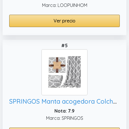
Marca: LOOPUINHOM
Ver precio
#5
SPRINGOS Manta acogedora Colcha trébol marroquí 200x220 cm Manta para sofá sillón Agradable y Mullido
Nota: 7.9
Marca: SPRINGOS