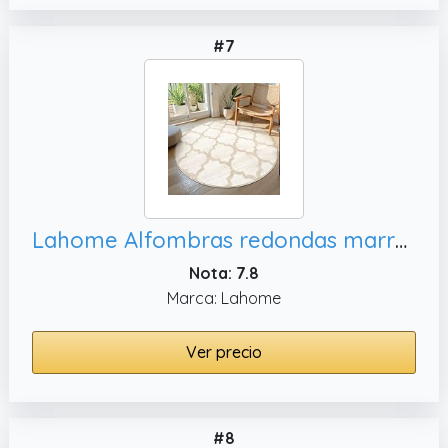
#7
Lahome Alfombras redondas marroquíes de 4 x 4 pies, cuarto de
Nota: 7.8
Marca: Lahome
Ver precio
#8