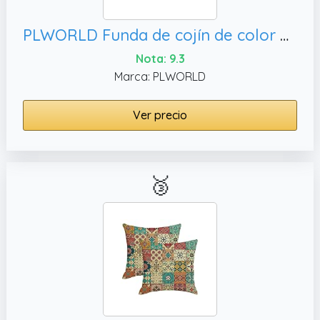
PLWORLD Funda de cojín de color amarillo bohemio de 18 x 18 pulgadas con borlas, 1 funda solo sin relleno
Nota: 9.3
Marca: PLWORLD
Ver precio
🥉