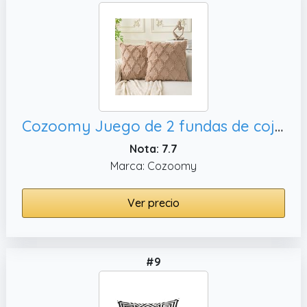
Cozoomy Juego de 2 fundas de cojín decorativas marroquíes de 16 x 16 pulgadas, color marrón claro
Nota: 7.7
Marca: Cozoomy
Ver precio
#9