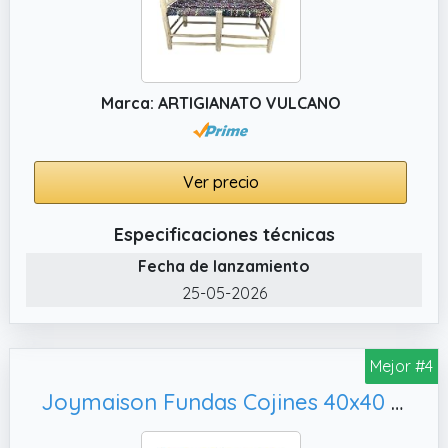
Marca: ARTIGIANATO VULCANO
Ver precio
Especificaciones técnicas
Fecha de lanzamiento
25-05-2026
Mejor #4
Joymaison Fundas Cojines 40x40 Juego de 4 Funda de Almohada Flor Azul Mediterráneo Cojines Fundas Floral Geométrico Marroquí Mandala Cojine Decorativas para Sofá Salón Silla