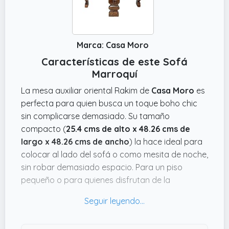
Marca: Casa Moro
Características de este Sofá
Marroquí
La mesa auxiliar oriental Rakim de
Casa Moro
es
perfecta para quien busca un toque boho chic
sin complicarse demasiado. Su tamaño
compacto (
25.4 cms de alto x 48.26 cms de
largo x 48.26 cms de ancho
) la hace ideal para
colocar al lado del sofá o como mesita de noche,
sin robar demasiado espacio. Para un piso
pequeño o para quienes disfrutan de la
decoración con encanto artesanal, esta mesa
ofrece funcionalidad y estilo práctico en uno.
Lo que mola de esta mesa es que está hecha a