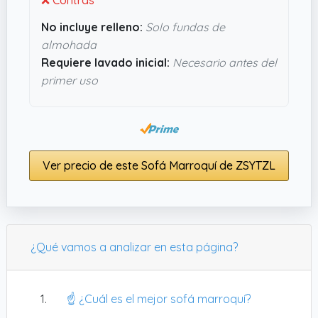
y sin gastarte un dineral.
No incluye relleno:
Solo fundas de
almohada
Requiere lavado inicial:
Necesario antes del
primer uso
Ver precio de este Sofá Marroquí de ZSYTZL
¿Qué vamos a analizar en esta página?
☝️ ¿Cuál es el mejor sofá marroquí?