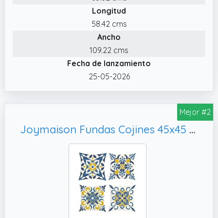
Longitud
58.42 cms
Ancho
109.22 cms
Fecha de lanzamiento
25-05-2026
Mejor #2
Joymaison Fundas Cojines 45x45 Juego de 4 Funda de Almohada Flor Azul Mediterráneo Cojines Fundas Floral Geométrico Marroquí Mandala Cojine Decorativas para Sofá Salón Silla