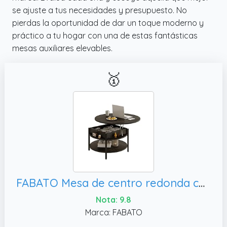
se ajuste a tus necesidades y presupuesto. No
pierdas la oportunidad de dar un toque moderno y
práctico a tu hogar con una de estas fantásticas
mesas auxiliares elevables.
🥇
FABATO Mesa de centro redonda con parte superior elevable con almacenamiento y compartimento oculto, mesa de centro redonda
Nota: 9.8
Marca: FABATO