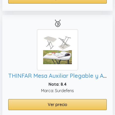
🥉
THINFAR Mesa Auxiliar Plegable y Ajustable en Altura, Terrazas y Balcones (Blanco)
Nota: 8.4
Marca: Surdefens
Ver precio