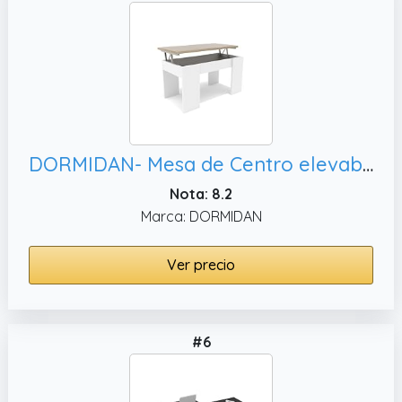
DORMIDAN- Mesa de Centro elevable, Mayor Grosor y Estabilidad (Blanco Tapa Roble)
Nota: 8.2
Marca: DORMIDAN
Ver precio
#6