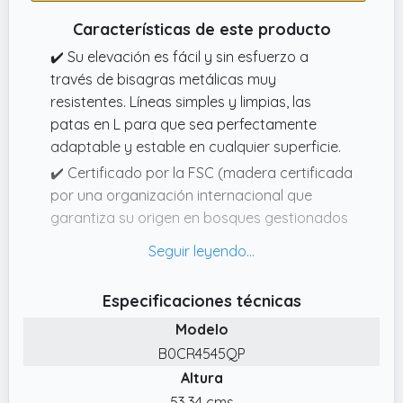
Características de este producto
✔️ Su elevación es fácil y sin esfuerzo a
través de bisagras metálicas muy
resistentes. Líneas simples y limpias, las
patas en L para que sea perfectamente
adaptable y estable en cualquier superficie.
✔️ Certificado por la FSC (madera certificada
por una organización internacional que
garantiza su origen en bosques gestionados
de forma sostenible). Mueble fácil y rápido de
limpiar con un paño húmedo.
✔️ Mesa de gran robustez, formas simples y
Especificaciones técnicas
rectas, ideal para comedores actuales.
Modelo
Fabricada con aglomerado de alta
B0CR4545QP
densidad, melamina de calidad y de larga
Altura
durabilidad.
53.34 cms