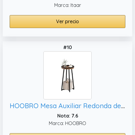
Marca: Itaar
Ver precio
#10
HOOBRO Mesa Auxiliar Redonda de 2 Niveles, Marrón Rústico EBF183BZ01
Nota: 7.6
Marca: HOOBRO