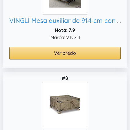
VINGLI Mesa auxiliar de 91.4 cm con tapa elevable y contenedores de almacenamiento de tela, pequeña mesa de centro moderna para espacios
Nota: 7.9
Marca: VINGLI
Ver precio
#8