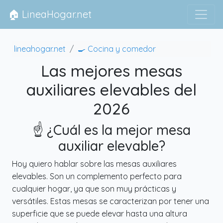
🏠 LineaHogar.net
lineahogar.net
🍳 Cocina y comedor
Las mejores mesas
auxiliares elevables del
2026
☝️ ¿Cuál es la mejor mesa
auxiliar elevable?
Hoy quiero hablar sobre las mesas auxiliares
elevables. Son un complemento perfecto para
cualquier hogar, ya que son muy prácticas y
versátiles. Estas mesas se caracterizan por tener una
superficie que se puede elevar hasta una altura