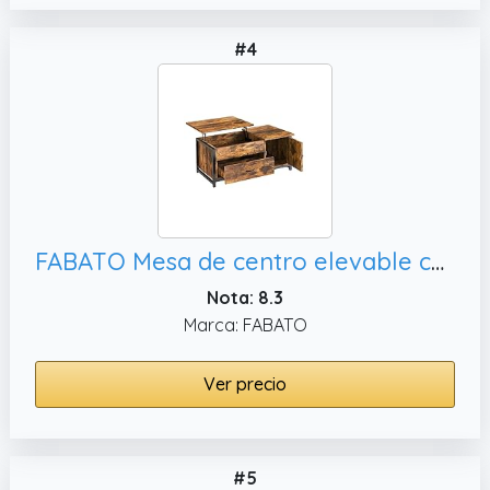
#4
FABATO Mesa de centro elevable con cajón de almacenamiento, color marrón rústico
Nota: 8.3
Marca: FABATO
Ver precio
#5