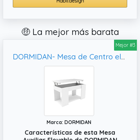
Habitdesign
🤑 La mejor más barata
Mejor #3
DORMIDAN- Mesa de Centro elevable, Mayor Grosor y Estabilidad (Blanco/Blanco)
Marca: DORMIDAN
Características de esta Mesa
Auxiliar Elevable de DORMIDAN