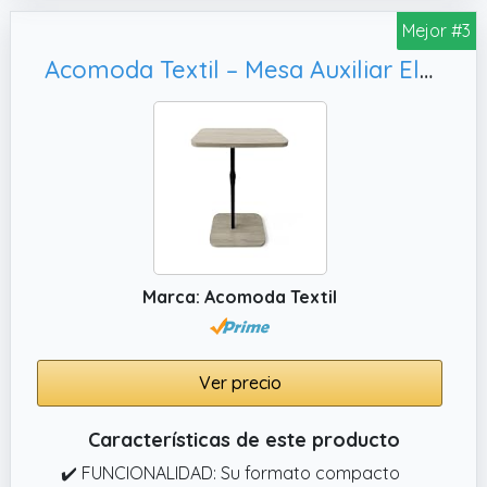
Mejor #3
Acomoda Textil – Mesa Auxiliar Elevable Regulable en Altura para Sofá o Cama con Base Estable y Tablero Rectangular Ideal para Trabajo Lectura Comidas y Uso Diario en el Hogar
Marca: Acomoda Textil
Ver precio
Características de este producto
✔️ FUNCIONALIDAD: Su formato compacto