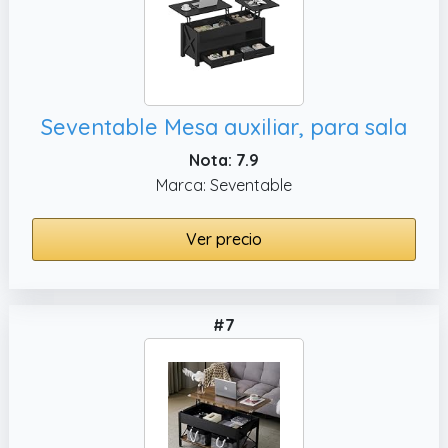
Seventable Mesa auxiliar, para sala
Nota: 7.9
Marca: Seventable
Ver precio
#7