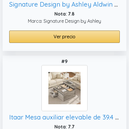
Signature Design by Ashley Aldwin Farmhouse - Mesa Auxiliar Cuadrada con Parte Superior elevable para Almacenamiento, Color marrón grisáceo
Nota: 7.8
Marca: Signature Design by Ashley
Ver precio
#9
Itaar Mesa auxiliar elevable de 39.4 pulgadas con almacenamiento, mesa de centro cuadrada con compartimento grande Hodden y 2 cajones y estantes
Nota: 7.7