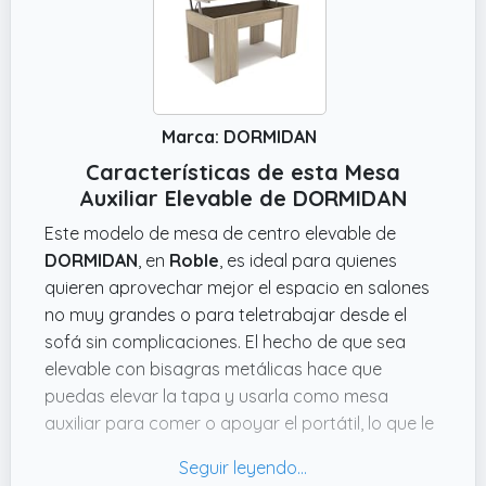
Marca: DORMIDAN
Características de esta Mesa
Auxiliar Elevable de DORMIDAN
Este modelo de mesa de centro elevable de
DORMIDAN
, en
Roble
, es ideal para quienes
quieren aprovechar mejor el espacio en salones
no muy grandes o para teletrabajar desde el
sofá sin complicaciones. El hecho de que sea
elevable con bisagras metálicas hace que
puedas elevar la tapa y usarla como mesa
auxiliar para comer o apoyar el portátil, lo que le
añade mucha versatilidad. Además, con unas
dimensiones de
55.88 cms de alto x 88.9 cms