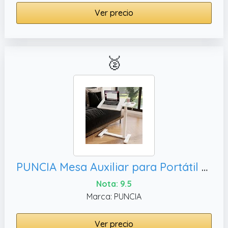
Ver precio
🥈
PUNCIA Mesa Auxiliar para Portátil Regulable en Altura 70-102cm Escritorio Elevable de Pie Inclinable Mesa en Forma de C con Listones de Parada Estación de Trabajo con Ruedas para Sofá Cama Blanco
Nota: 9.5
Marca: PUNCIA
Ver precio