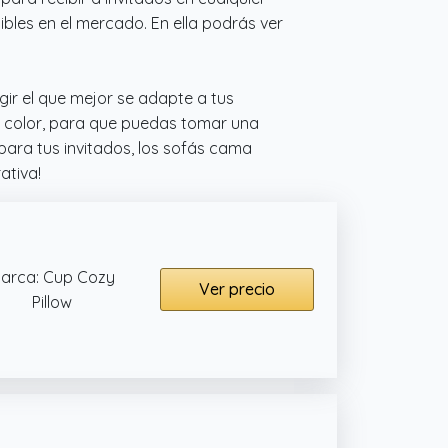
les en el mercado. En ella podrás ver
gir el que mejor se adapte a tus
l color, para que puedas tomar una
para tus invitados, los sofás cama
ativa!
arca: Cup Cozy
Ver precio
Pillow