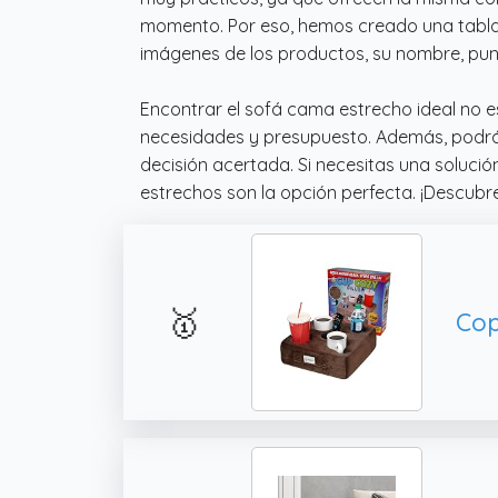
momento. Por eso, hemos creado una tabla 
imágenes de los productos, su nombre, punt
Encontrar el sofá cama estrecho ideal no e
necesidades y presupuesto. Además, podrás
decisión acertada. Si necesitas una soluci
estrechos son la opción perfecta. ¡Descubr
🥇