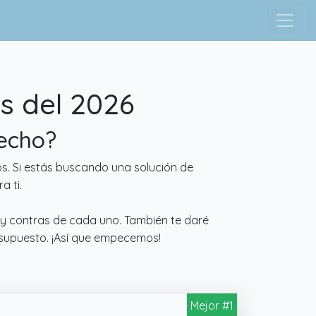
s del 2026
recho?
s. Si estás buscando una solución de
a ti.
s y contras de cada uno. También te daré
esupuesto. ¡Así que empecemos!
Mejor #1