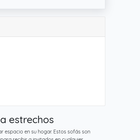
a estrechos
r espacio en su hogar. Estos sofás son
ra recibir a invitados en cualquier