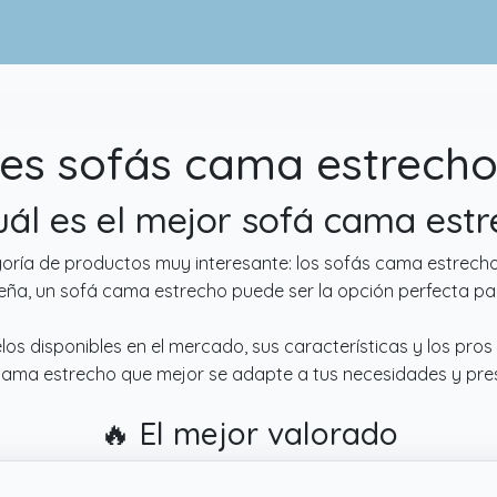
es sofás cama estrecho
uál es el mejor sofá cama est
goría de productos muy interesante: los sofás cama estrecho
ña, un sofá cama estrecho puede ser la opción perfecta par
elos disponibles en el mercado, sus características y los pro
fá cama estrecho que mejor se adapte a tus necesidades y pr
🔥 El mejor valorado