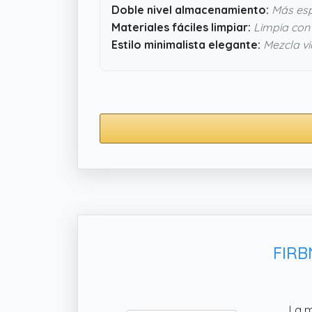
Doble nivel almacenamiento:
Más esp
Materiales fáciles limpiar:
Limpia con
Estilo minimalista elegante:
Mezcla vi
FIRB
La m