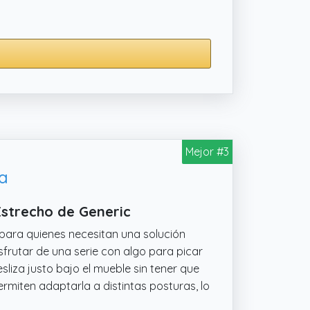
Mejor #3
ra
Estrecho de Generic
para quienes necesitan una solución
isfrutar de una serie con algo para picar
sliza justo bajo el mueble sin tener que
permiten adaptarla a distintas posturas, lo