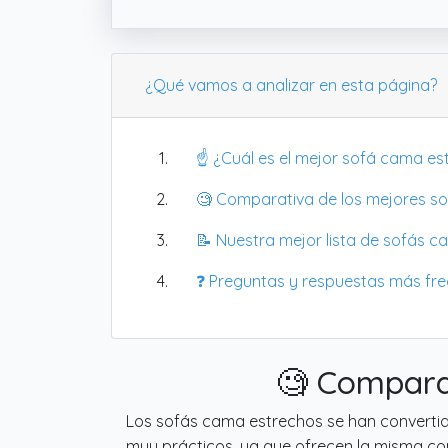
¿Qué vamos a analizar en esta página?
☝️ ¿Cuál es el mejor sofá cama es
🧐 Comparativa de los mejores s
📝 Nuestra mejor lista de sofás c
❓ Preguntas y respuestas más fr
🧐 Compara
Los sofás cama estrechos se han convertido
muy prácticos, ya que ofrecen la misma co