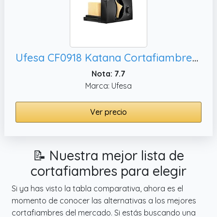
Ufesa CF0918 Katana Cortafiambres Eléctrico con Cuchilla de Acero Inoxidable Extraíble, 150W
Nota: 7.7
Marca: Ufesa
Ver precio
📝 Nuestra mejor lista de
cortafiambres para elegir
Si ya has visto la tabla comparativa, ahora es el
momento de conocer las alternativas a los mejores
cortafiambres del mercado. Si estás buscando una