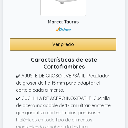
Marca: Taurus
Ver precio
Características de este
Cortafiambres
✔️ AJUSTE DE GROSOR VERSÁTIL. Regulador
de grosor de 1 a 15 mm para adaptar el
corte a cada alimento.
✔️ CUCHILLA DE ACERO INOXIDABLE. Cuchilla
de acero inoxidable de 17 cm ultrarresistente
que garantiza cortes limpios, precisos e
higiénicos en todo tipo de alimentos,
manteniendo el sabor y la textura.