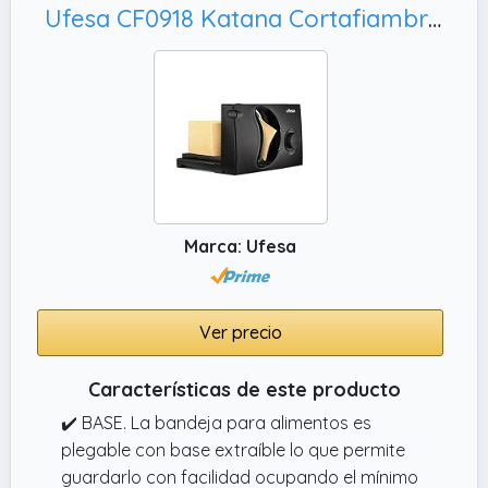
Ufesa CF0918 Katana Cortafiambres Eléctrico con Cuchilla de Acero Inoxidable Extraíble, 150W
Marca: Ufesa
Ver precio
Características de este producto
✔️ BASE. La bandeja para alimentos es
plegable con base extraíble lo que permite
guardarlo con facilidad ocupando el mínimo