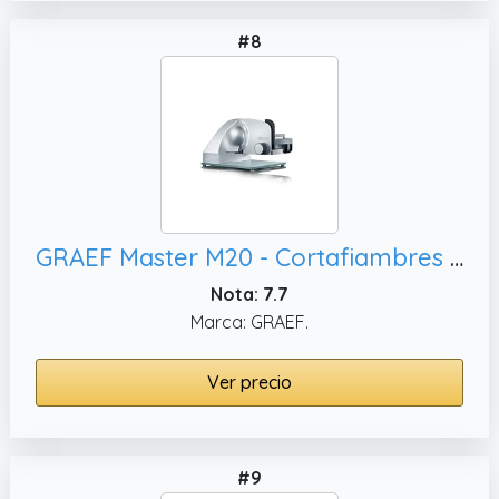
#8
GRAEF Master M20 - Cortafiambres eléctrico, plata
Nota: 7.7
Marca: GRAEF.
Ver precio
#9