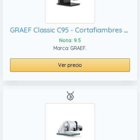
GRAEF Classic C95 - Cortafiambres eléctrico, gris micáceo
Nota: 9.5
Marca: GRAEF.
Ver precio
🥉