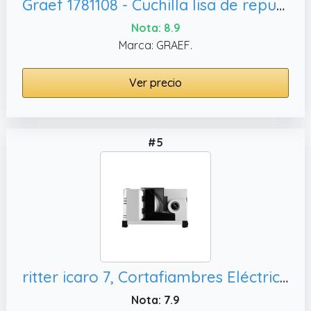
Graef 1781108 - Cuchilla lisa de repuesto para cortafiambre, color gris
Nota: 8.9
Marca: GRAEF.
Ver precio
#5
ritter icaro 7, Cortafiambres Eléctrico Plegable y Cortadora de Pan de Metal Macizo con Motor ECO
Nota: 7.9