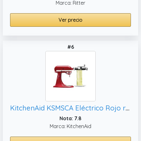
Marca: Ritter
Ver precio
#6
KitchenAid KSMSCA Eléctrico Rojo rebanadora - Cortafiambres (Rojo)
Nota: 7.8
Marca: KitchenAid