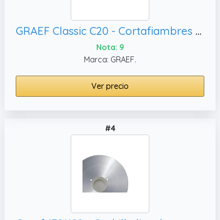
GRAEF Classic C20 - Cortafiambres eléctrico, plateado
Nota: 9
Marca: GRAEF.
Ver precio
#4