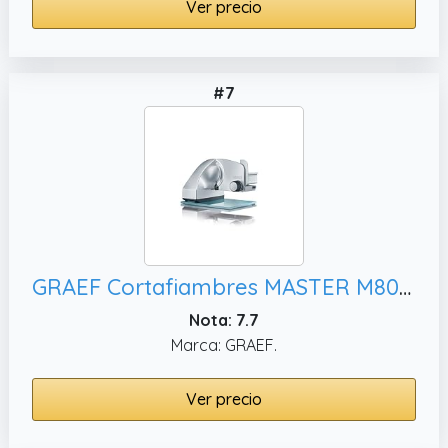
Ver precio
#7
GRAEF Cortafiambres MASTER M80 plateado, fácil limpieza
Nota: 7.7
Marca: GRAEF.
Ver precio