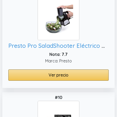
Presto Pro SaladShooter Eléctrico De plástico Negro rebanadora - Cortafiambres (De plástico, Negro)
Nota: 7.7
Marca: Presto
Ver precio
#10