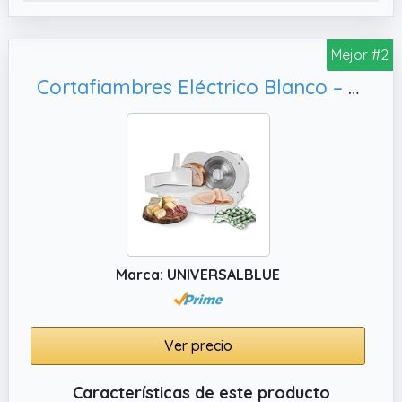
Mejor #2
Cortafiambres Eléctrico Blanco – Rebanadora de Cocina Ligera y Duradera con Cuchilla Afilada para Fiambres, Frutas y Verduras – Diseño Elegante y Fácil de Limpiar
Marca: UNIVERSALBLUE
Ver precio
Características de este producto