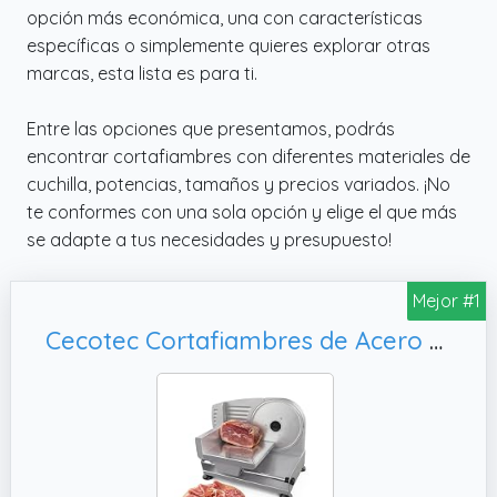
opción más económica, una con características
específicas o simplemente quieres explorar otras
marcas, esta lista es para ti.
Entre las opciones que presentamos, podrás
encontrar cortafiambres con diferentes materiales de
cuchilla, potencias, tamaños y precios variados. ¡No
te conformes con una sola opción y elige el que más
se adapte a tus necesidades y presupuesto!
Mejor #1
Cecotec Cortafiambres de Acero Rock'nCut Shuriken ProBlades Easy Clean 200. 200W, Limpieza Rápida