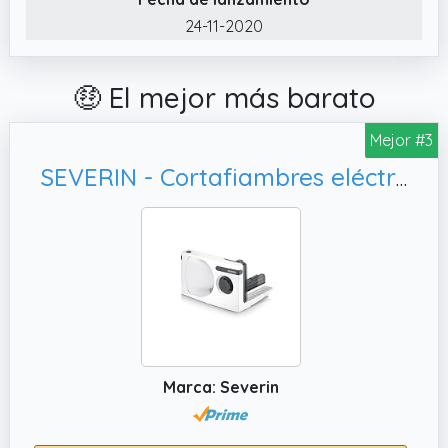
24-11-2020
🤑 El mejor más barato
Mejor #3
SEVERIN - Cortafiambres eléctrico con corte 0 - 15 mm, AS 3912
Marca: Severin