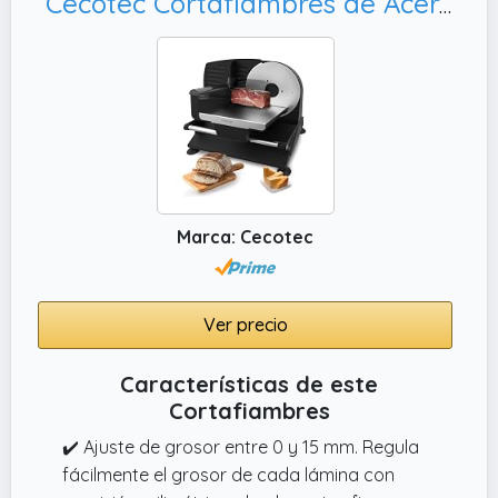
Cecotec Cortafiambres de Acero Rock'nCut Shuriken Steel ProBlades. 200W, Cortes Finos y Precisos
Marca: Cecotec
Ver precio
Características de este
Cortafiambres
✔️ Ajuste de grosor entre 0 y 15 mm. Regula
fácilmente el grosor de cada lámina con