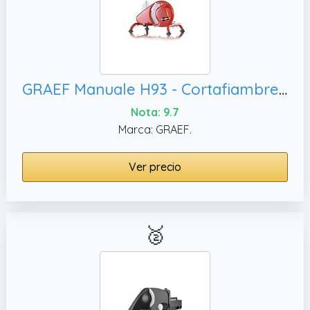
GRAEF Manuale H93 - Cortafiambres manual multiusos, Rojo
Nota: 9.7
Marca: GRAEF.
Ver precio
🥈