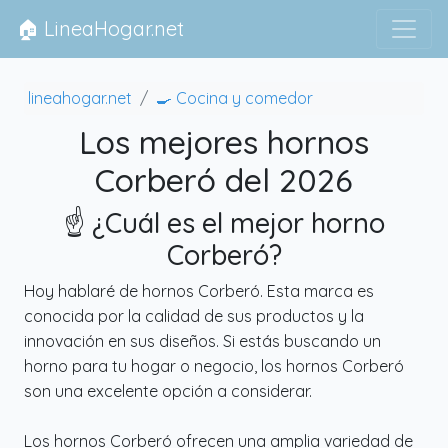
🏠 LineaHogar.net
lineahogar.net
🍳 Cocina y comedor
Los mejores hornos
Corberó del 2026
☝️ ¿Cuál es el mejor horno
Corberó?
Hoy hablaré de hornos Corberó. Esta marca es
conocida por la calidad de sus productos y la
innovación en sus diseños. Si estás buscando un
horno para tu hogar o negocio, los hornos Corberó
son una excelente opción a considerar.
Los hornos Corberó ofrecen una amplia variedad de