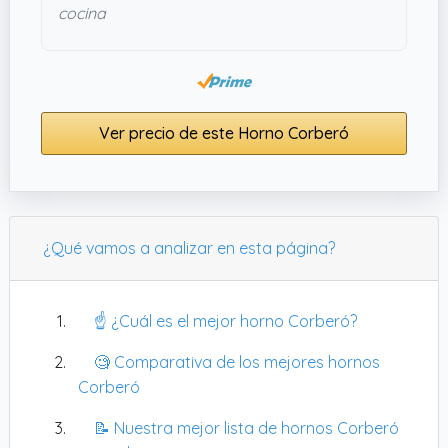
cocina
Ver precio de este Horno Corberó
¿Qué vamos a analizar en esta página?
☝️ ¿Cuál es el mejor horno Corberó?
🧐 Comparativa de los mejores hornos
Corberó
📝 Nuestra mejor lista de hornos Corberó