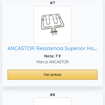
#7
ANCASTOR Resistencia Superior Horno CORBERÓ HB1000P. FER38ZN0016
Nota: 7.9
Marca: ANCASTOR
Ver precio
#8