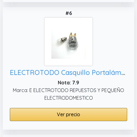
#6
ELECTROTODO Casquillo Portalámparas Bombilla para Horno Eléctrico de Cocina Compatible Hornos con Bosch, Edesa y Fagor - 4290000010
Nota: 7.9
Marca: E ELECTROTODO REPUESTOS Y PEQUEÑO
ELECTRODOMESTICO
Ver precio