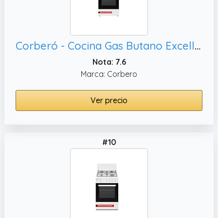
Corberó - Cocina Gas Butano Excellence | 60 cm | CCSF60420BW | 4 Fuegos | Horno 55L con puerta doble cristal | Cajón Calientaplatos | Tapa Fogones Cristal | Kit Conversión Gas Natural | Blanco
Nota: 7.6
Marca: Corbero
Ver precio
#10