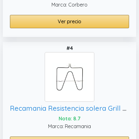
Marca: Corbero
Ver precio
#4
Recamania Resistencia solera Grill Horno AEG Electrolux Zanussi Corbero 1700W 220V
Nota: 8.7
Marca: Recamania