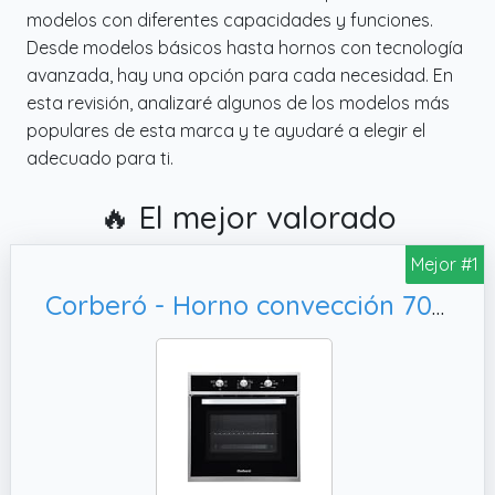
modelos con diferentes capacidades y funciones.
Desde modelos básicos hasta hornos con tecnología
avanzada, hay una opción para cada necesidad. En
esta revisión, analizaré algunos de los modelos más
populares de esta marca y te ayudaré a elegir el
adecuado para ti.
🔥 El mejor valorado
Mejor #1
Corberó - Horno convección 70L | CCHM603X | 60x60x58 cm |Convencional con 4 Programas | Luz Interior | Limpieza Hidrólisis | Puerta Doble Cristal | 2100W | Negro perfil Inox