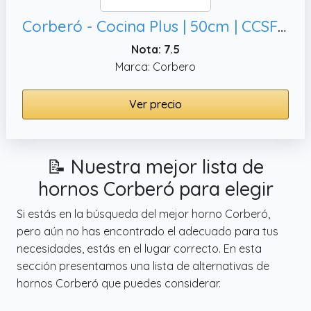
Corberó - Cocina Plus | 50cm | CCSF45020BW | 4 Fuegos Gas Butano | Horno 43L | Tapa Metal | Puerta Doble Cristal | Bandeja y Parrilla Cromada | Desconexión Automática Seguridad | Blanco
Nota: 7.5
Marca: Corbero
Ver precio
📝 Nuestra mejor lista de
hornos Corberó para elegir
Si estás en la búsqueda del mejor horno Corberó,
pero aún no has encontrado el adecuado para tus
necesidades, estás en el lugar correcto. En esta
sección presentamos una lista de alternativas de
hornos Corberó que puedes considerar.