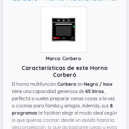
Marca: Corbero
Características de este Horno
Corberó
El horno multifunción
Corbero
en
Negro / Inox
tiene una capacidad generosa de
65 litros
,
perfecta si sueles preparar varias cosas a la vez
o cocinas para familia y amigos. Además, sus
8
programas
te facilitan elegir el modo ideal según
lo que quieras cocinar, desde un asado hasta la
descongelación, lo que da bastante juego y evita