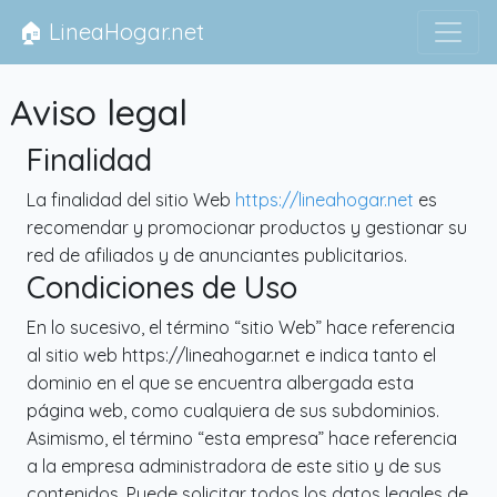
🏠 LineaHogar.net
Aviso legal
Finalidad
La finalidad del sitio Web
https://lineahogar.net
es
recomendar y promocionar productos y gestionar su
red de afiliados y de anunciantes publicitarios.
Condiciones de Uso
En lo sucesivo, el término “sitio Web” hace referencia
al sitio web https://lineahogar.net e indica tanto el
dominio en el que se encuentra albergada esta
página web, como cualquiera de sus subdominios.
Asimismo, el término “esta empresa” hace referencia
a la empresa administradora de este sitio y de sus
contenidos. Puede solicitar todos los datos legales de