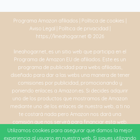
Programa Amazon afiliados
|
Política de cookies
|
Aviso Legal
|
Política de privacidad
|
https://lineahogar.net
© 2026
lineahogar.net, es un sitio web que participa en el
Programa de Amazon EU de afiliados. Este es un
programa de publicidad para webs afiliadas,
diseñado para dar a las webs una manera de tener
comisiones por publicidad, promocionando y
poniendo enlaces a Amazon.es. Si decides adquirir
uno de los productos que mostramos de Amazon
mediante uno de los enlaces de nuestra web, a ti no
te costará nada pero Amazon nos dará una
comisión que nos servirá para financiar esta web.
Amazon, sus imágenes y también el logo de
Utilizamos cookies para asegurar que damos la mejor
Amazon son marcas registradas de Amazon.com
experiencia al usuario en nuestra web. Si sigues utilizando