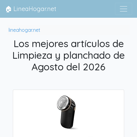
🏠 LineaHogar.net
lineahogar.net
Los mejores artículos de
Limpieza y planchado de
Agosto del 2026