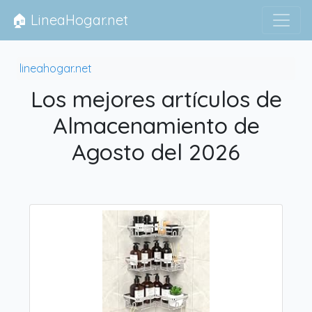
🏠 LineaHogar.net
lineahogar.net
Los mejores artículos de
Almacenamiento de
Agosto del 2026