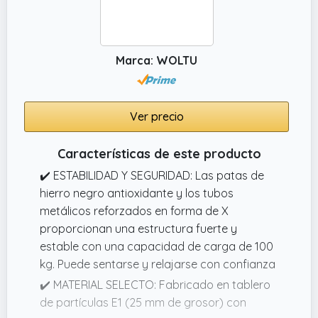
Marca: WOLTU
Ver precio
Características de este producto
✔️ ESTABILIDAD Y SEGURIDAD: Las patas de
hierro negro antioxidante y los tubos
metálicos reforzados en forma de X
proporcionan una estructura fuerte y
estable con una capacidad de carga de 100
kg. Puede sentarse y relajarse con confianza
✔️ MATERIAL SELECTO: Fabricado en tablero
de partículas E1 (25 mm de grosor) con