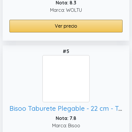
Nota: 8.3
Marca: WOLTU
Ver precio
#5
Bisoo Taburete Plegable - 22 cm - Taburete Baño, Práctico - Soporta hasta 120 Kg - Azul
Nota: 7.8
Marca: Bisoo