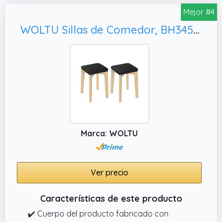
comedor se puede meter debajo de la mesa
Mejor #4
cuando no se utiliza, para guardarlo
WOLTU Sillas de Comedor, BH345sz-2
fácilmente y ahorrar espacio
Marca: WOLTU
Ver precio
Características de este producto
✔️ Cuerpo del producto fabricado con