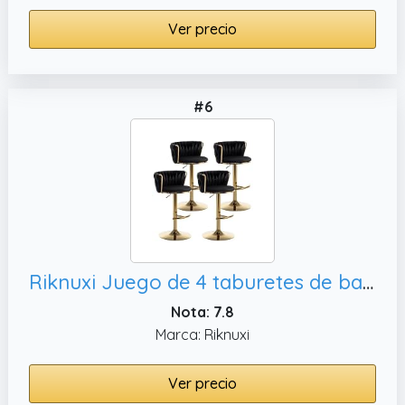
Ver precio
#6
Riknuxi Juego de 4 taburetes de bar tejidos, bar pub (negro)
Nota: 7.8
Marca: Riknuxi
Ver precio