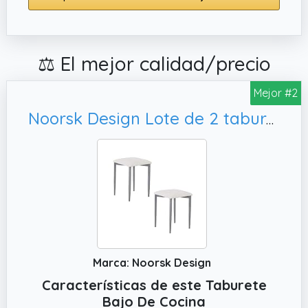
⚖️ El mejor calidad/precio
Mejor #2
Noorsk Design Lote de 2 taburetes Bajos de Cocina París (Blanco)
Marca: Noorsk Design
Características de este Taburete
Bajo De Cocina