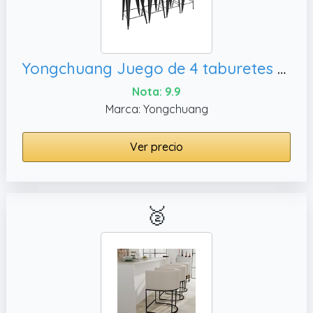
Yongchuang Juego de 4 taburetes de bar de 26 pulgadas de altura de encimera de cocina con asiento de madera, color negro mate
Nota: 9.9
Marca: Yongchuang
Ver precio
🥈