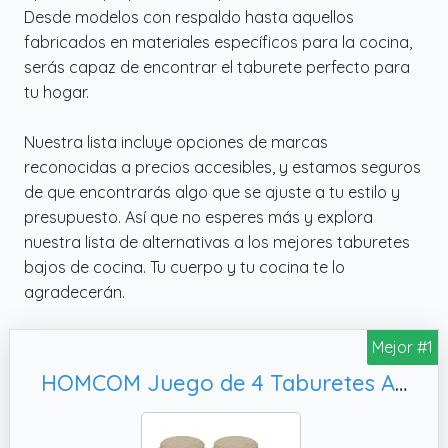
Desde modelos con respaldo hasta aquellos
fabricados en materiales específicos para la cocina,
serás capaz de encontrar el taburete perfecto para
tu hogar.
Nuestra lista incluye opciones de marcas
reconocidas a precios accesibles, y estamos seguros
de que encontrarás algo que se ajuste a tu estilo y
presupuesto. Así que no esperes más y explora
nuestra lista de alternativas a los mejores taburetes
bajos de cocina. Tu cuerpo y tu cocina te lo
agradecerán.
Mejor #1
HOMCOM Juego de 4 Taburetes Apilables Redondos Taburetes Bajo de Cocina de Madera con Asiento Acolchado para Comedor Dormitorio Oficina Salón Caqui y Natural