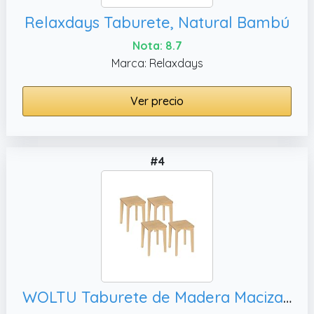
Relaxdays Taburete, Natural Bambú
Nota: 8.7
Marca: Relaxdays
Ver precio
#4
WOLTU Taburete de Madera Maciza, BH344ei-4