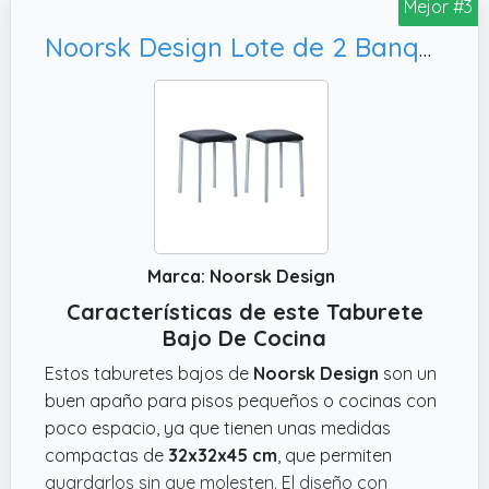
Mejor #3
Noorsk Design Lote de 2 Banquetas Cocina - Taburete Bajo con Estructura Metálica Gris Epoxi y Asiento de Madera de DM con Espuma, 32x32x45 cm (Negro)
Marca: Noorsk Design
Características de este Taburete
Bajo De Cocina
Estos taburetes bajos de
Noorsk Design
son un
buen apaño para pisos pequeños o cocinas con
poco espacio, ya que tienen unas medidas
compactas de
32x32x45 cm
, que permiten
guardarlos sin que molesten. El diseño con