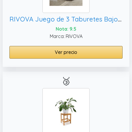
RIVOVA Juego de 3 Taburetes Bajos, Taburetes de Cocina con Base de Metal Negro Atornillada
Nota: 9.5
Marca: RIVOVA
Ver precio
🥉