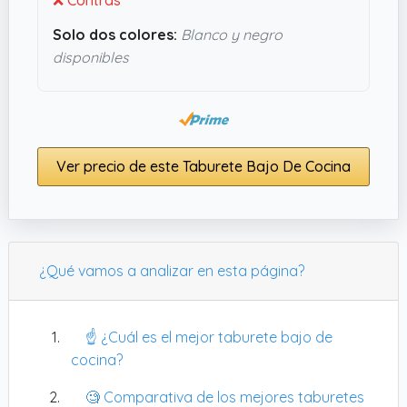
Solo dos colores:
Blanco y negro
disponibles
Ver precio de este Taburete Bajo De Cocina
¿Qué vamos a analizar en esta página?
☝️ ¿Cuál es el mejor taburete bajo de
cocina?
🧐 Comparativa de los mejores taburetes