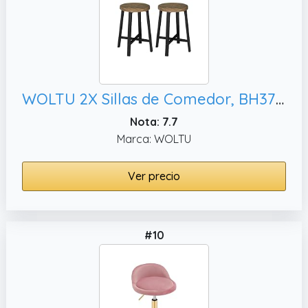
WOLTU 2X Sillas de Comedor, BH370hov-2
Nota: 7.7
Marca: WOLTU
Ver precio
#10