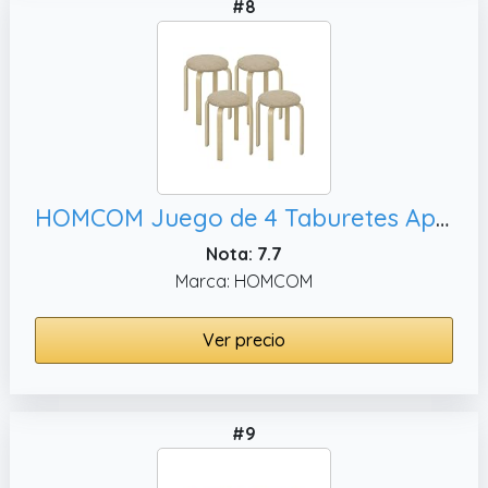
#8
HOMCOM Juego de 4 Taburetes Apilables Redondos Taburetes Bajo de Cocina de Madera con Asiento Acolchado para Comedor Dormitorio Oficina Salón Caqui y Natural
Nota: 7.7
Marca: HOMCOM
Ver precio
#9