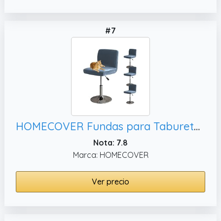
#7
HOMECOVER Fundas para Taburetes De Bar con Respaldo, Elástica Terciopelo Fabric Fundas para Taburetes Altos De Cocina Extraíble Respaldo Bajo Giratorio Fundas para Sillas-Gris Azul-4 Piezas
Nota: 7.8
Marca: HOMECOVER
Ver precio