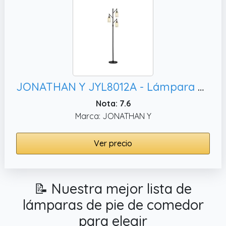
JONATHAN Y JYL8012A - Lámpara de pie LED giratoria de metal multiluz de 71 pulgadas, bronce
Nota: 7.6
Marca: JONATHAN Y
Ver precio
📝 Nuestra mejor lista de
lámparas de pie de comedor
para elegir