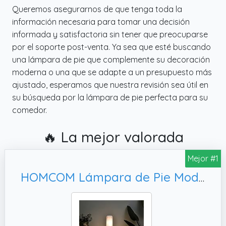
Queremos asegurarnos de que tenga toda la
información necesaria para tomar una decisión
informada y satisfactoria sin tener que preocuparse
por el soporte post-venta. Ya sea que esté buscando
una lámpara de pie que complemente su decoración
moderna o una que se adapte a un presupuesto más
ajustado, esperamos que nuestra revisión sea útil en
su búsqueda por la lámpara de pie perfecta para su
comedor.
🔥 La mejor valorada
Mejor #1
HOMCOM Lámpara de Pie Moderna para Dormitorio Comedor Salón (2 E27 Bombilla) Interruptor de y Bajo Consumo con Base de Acero Inoxidable 120 cm Blanco