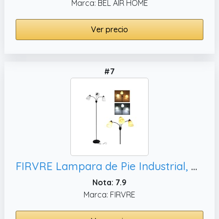
Marca: BEL AIR HOME
Ver precio
#7
FIRVRE Lampara de Pie Industrial, Dormitorio y Comedor
Nota: 7.9
Marca: FIRVRE