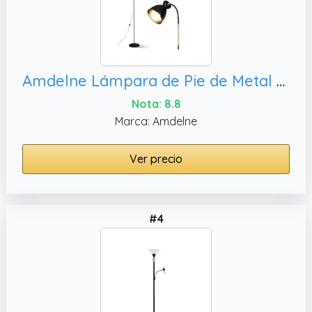
Amdelne Lámpara de Pie de Metal Negro, Sin Bombilla
Nota: 8.8
Marca: Amdelne
Ver precio
#4