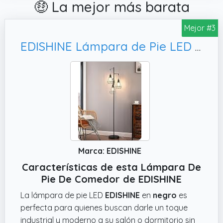
🤑 La mejor más barata
Mejor #3
EDISHINE Lámpara de Pie LED Regulable, Color Negro
Marca: EDISHINE
Características de esta Lámpara De
Pie De Comedor de EDISHINE
La lámpara de pie LED
EDISHINE
en
negro
es
perfecta para quienes buscan darle un toque
industrial y moderno a su salón o dormitorio sin