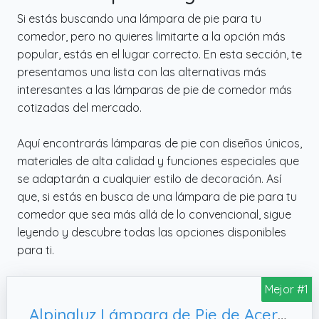
Si estás buscando una lámpara de pie para tu
comedor, pero no quieres limitarte a la opción más
popular, estás en el lugar correcto. En esta sección, te
presentamos una lista con las alternativas más
interesantes a las lámparas de pie de comedor más
cotizadas del mercado.
Aquí encontrarás lámparas de pie con diseños únicos,
materiales de alta calidad y funciones especiales que
se adaptarán a cualquier estilo de decoración. Así
que, si estás en busca de una lámpara de pie para tu
comedor que sea más allá de lo convencional, sigue
leyendo y descubre todas las opciones disponibles
para ti.
Mejor #1
Alpinaluz Lámpara de Pie de Acero con Pantalla Abovedada – Estilo Moderno, Dormitorio o Comedor (Amarillo)