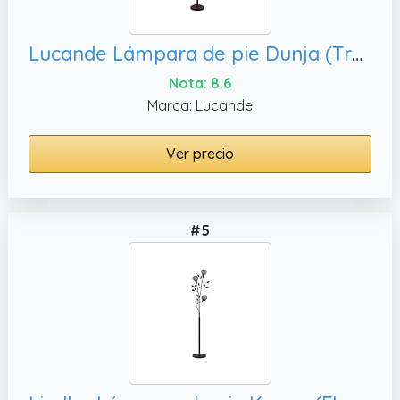
Lucande Lámpara de pie Dunja (Tradicional) en Marrón hecho Metal e.o. para Salón & Comedor (2 llamas, E27) lámpara
Nota: 8.6
Marca: Lucande
Ver precio
#5