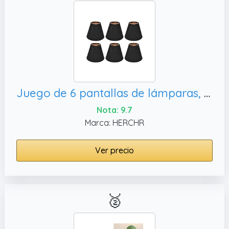
Juego de 6 pantallas de lámparas, pantallas de lámparas para lámparas de pie Cubierta de pantalla de tela de barril Clip en pantalla para dormitorio comedor
Nota: 9.7
Marca: HERCHR
Ver precio
🥈