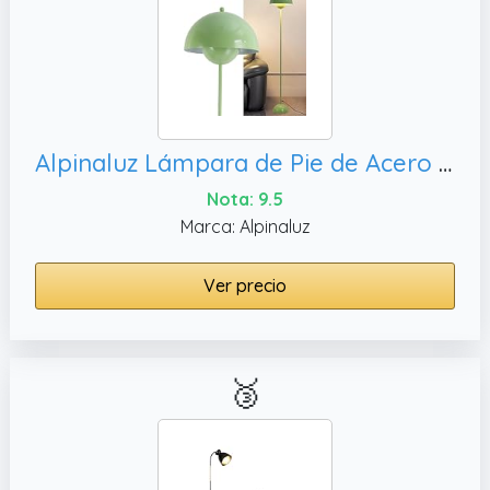
Alpinaluz Lámpara de Pie de Acero con Pantalla Abovedada – Estilo Moderno, Dormitorio o Comedor (Verde)
Nota: 9.5
Marca: Alpinaluz
Ver precio
🥉