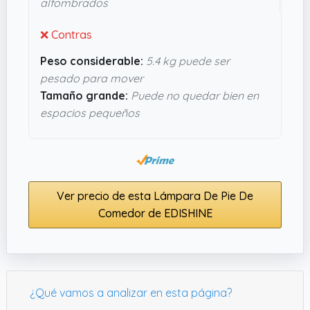
alfombrados
❌ Contras
Peso considerable:
5.4 kg puede ser
pesado para mover
Tamaño grande:
Puede no quedar bien en
espacios pequeños
Ver precio de esta Lámpara De Pie De
Comedor de EDISHINE
¿Qué vamos a analizar en esta página?