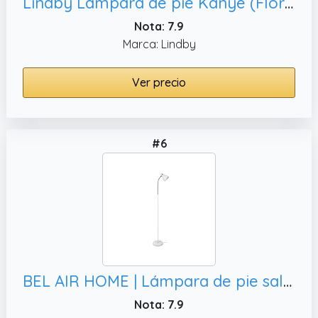
Lindby Lámpara de pie Kanye (Floral, Florentino Flores) en Negro hecho Metal e.o. para Salón & Comedor (3 llamas E14) lámpara
Nota: 7.9
Marca: Lindby
Ver precio
#6
BEL AIR HOME | Lámpara de pie salón MEGARA, dormitorio o comedor
Nota: 7.9