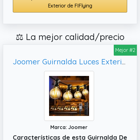
Exterior de FIFlying
⚖️ La mejor calidad/precio
Mejor #2
Joomer Guirnalda Luces Exterior, Terraza
Marca: Joomer
Características de esta Guirnalda De