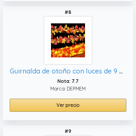
#8
Guirnalda de otoño con luces de 9 pies, cosecha
Nota: 7.7
Marca: DEPMEM
Ver precio
#9