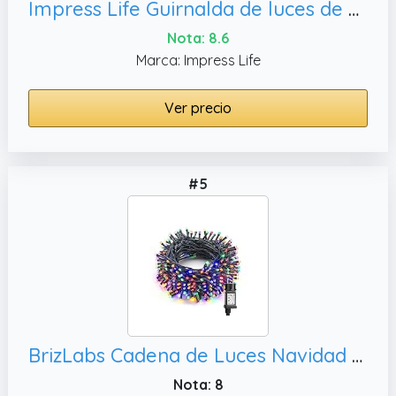
Impress Life Guirnalda de luces de hadas de abeja de miel, decoración interior y exterior
Nota: 8.6
Marca: Impress Life
Ver precio
#5
BrizLabs Cadena de Luces Navidad Exterior, 25m 200 LED Guirnalda Luces Interior 8 Modos Impermeable Luces de Hadas Iluminación Decorativas para Navidad Jardín Casas Fiestas Celebraciones (Colores)
Nota: 8