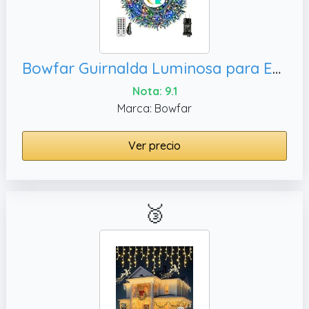
Bowfar Guirnalda Luminosa para Exterior, Bodas
Nota: 9.1
Marca: Bowfar
Ver precio
🥉