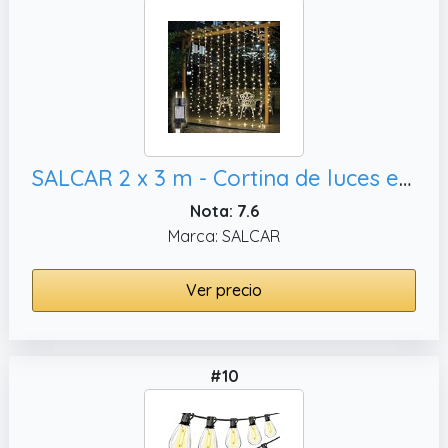
SALCAR 2 x 3 m - Cortina de luces exteriores, balcón
Nota: 7.6
Marca: SALCAR
Ver precio
#10