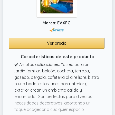
Marca: EVXFG
Ver precio
Características de este producto
✔️ Amplias aplicaciones: Ya sea para un
jardín familiar, balcón, cochera, terraza,
gazebo, pérgola, cafetería al aire libre, bistró
o una boda, estas luces para interior y
exterior crean un ambiente cálido y
encantador. Son perfectas para diversas
necesidades decorativas, aportando un
toque acogedor a cualquier espacio