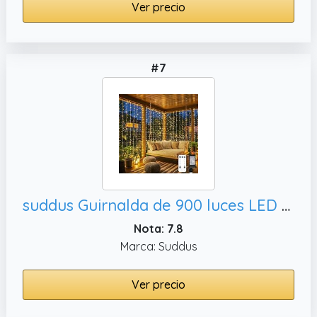
Ver precio
#7
suddus Guirnalda de 900 luces LED de Navidad para exteriores, boda
Nota: 7.8
Marca: Suddus
Ver precio