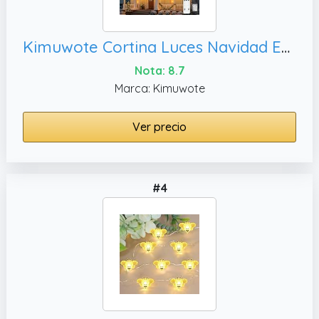
Kimuwote Cortina Luces Navidad Exterior, Decoración para Jardín Ventana Bar Boda - Blanco Cálido
Nota: 8.7
Marca: Kimuwote
Ver precio
#4