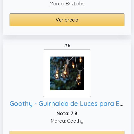
Marca: BrizLabs
Ver precio
#6
Goothy - Guirnalda de Luces para Exteriores de 20 pies, Interior (Incluye 1 Bombilla Extra)
Nota: 7.8
Marca: Goothy