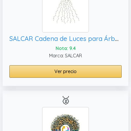
SALCAR Cadena de Luces para Árbol de Navidad, Blanco Cálido
Nota: 9.4
Marca: SALCAR
Ver precio
🥈