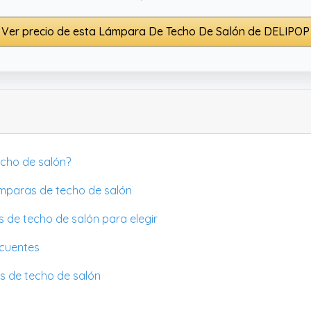
Ver precio de esta Lámpara De Techo De Salón de DELIPOP
echo de salón?
ámparas de techo de salón
s de techo de salón para elegir
ecuentes
s de techo de salón