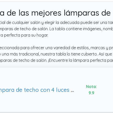
a de las mejores lámparas de 
l de cualquier salón y elegir la adecuada puede ser una tare
mparas de techo de salón. La tabla contiene imágenes, nom
a perfecta para su hogar.
ccionada para ofrecer una variedad de estilos, marcas y p
na más tradicional, nuestra tabla lo tiene cubierto. Así q
mparas de techo de salón. ¡Encuentre la lámpara perfecta p
Nota:
Lámpara de techo con 4 luces de cristal para salón, etc.
9.9