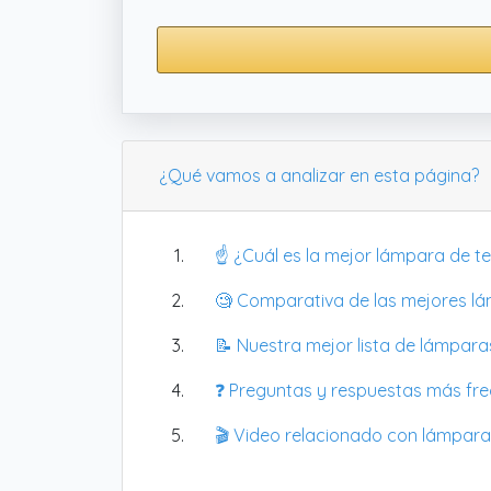
¿Qué vamos a analizar en esta página?
☝️ ¿Cuál es la mejor lámpara de t
🧐 Comparativa de las mejores l
📝 Nuestra mejor lista de lámpara
❓ Preguntas y respuestas más fr
🎬 Video relacionado con lámpara