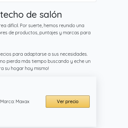
techo de salón
a difícil. Por suerte, hemos reunido una
bres de productos, puntajes y marcas para
recios para adaptarse a sus necesidades.
ue no pierda más tiempo buscando y eche un
ara su hogar hoy mismo!
Marca: Maxax
Ver precio