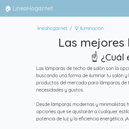
🏠 LineaHogar.net
lineahogar.net
💡 Iluminación
Las mejores 
☝️ ¿Cuál
Las lámparas de techo de salón son la opci
buscando una forma de iluminar tu salón y 
productos del mercado para lámparas de te
necesidades y gustos.
Desde lámparas modernas y minimalistas ha
opciones que se ajustarán a cualquier esti
potencia de luz y la eficiencia energética. 