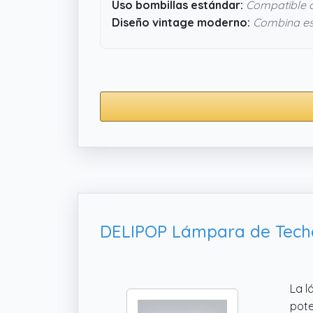
Uso bombillas estándar:
Compatible 
Diseño vintage moderno:
Combina esti
La 
pote