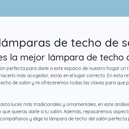
lámparas de techo de s
 es la mejor lámpara de techo 
ón perfecta para darle a este espacio de nuestro hogar un 
hacerlo más acogedor, estás en el lugar correcto. En esta re
cho de salón y te ofreceremos todas las claves para que pu
sta luces más tradicionales y ornamentales, en este anális
lo que quieras darle a tu salón. Además, repasaremos aspec
¡Acompáñanos y elige la lámpara de techo del salón perfecta p