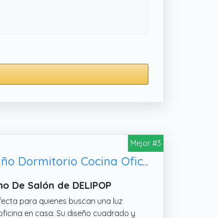
Mejor #3
DELIPOP Lámpara de Techo LED, Luz Led 6500K Lámpara para Baño Dormitorio Cocina Oficina Comedor
ho De Salón de DELIPOP
fecta para quienes buscan una luz
 oficina en casa. Su diseño cuadrado y