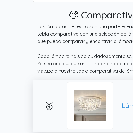
🧐 Comparativ
Las lámparas de techo son una parte esencia
tabla comparativa con una selección de lá
que pueda comparar y encontrar la lámpar
Cada lámpara ha sido cuidadosamente sele
Ya sea que busque una lámpara moderna o u
vistazo a nuestra tabla comparativa de lá
🥇