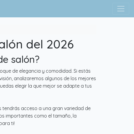
alón del 2026
de salón?
toque de elegancia y comodidad. Si estás
visión, analizaremos algunos de los mejores
edas elegir la que mejor se adapte a tus
is tendrás acceso a una gran variedad de
tos importantes como el tamaño, la
ara ti!