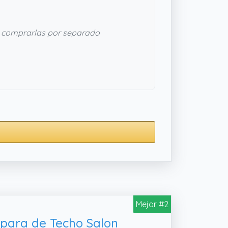
comprarlas por separado
Mejor #2
mpara de Techo Salon