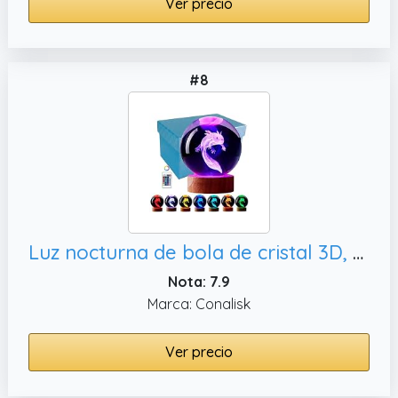
Ver precio
#8
Luz nocturna de bola de cristal 3D, regalos de cumpleaños y Navidad para
Nota: 7.9
Marca: Conalisk
Ver precio