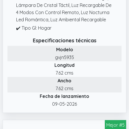
Lámpara De Cristal Táctil, Luz Recargable De
4 Modos Con Control Remoto, Luz Nocturna
Led Romántica, Luz Ambiental Recargable
✔️ Tipo Gl: Hogar
Especificaciones técnicas
Modelo
gvjn5935
Longitud
7.62 cms
Ancho
7.62 cms
Fecha de lanzamiento
09-05-2026
Mejor #5