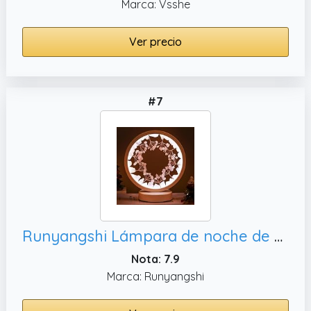
Marca: Vsshe
Ver precio
#7
Runyangshi Lámpara de noche de cristal natural con cristales de cuarzo rosa para árbol pequeño, luz nocturna adecuada para sala de estar
Nota: 7.9
Marca: Runyangshi