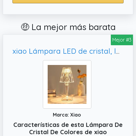
🤑 La mejor más barata
Mejor #3
xiao Lámpara LED de cristal, lámpara de mesa de diamante de cristal 3 color cambio de color lámpara de cama táctil con lámpara de cama de Cable USB (I)
Marca: Xiao
Características de esta Lámpara De
Cristal De Colores de xiao