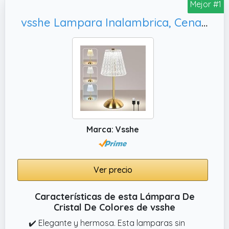
Mejor #1
vsshe Lampara Inalambrica, Cena (Oro)
Marca: Vsshe
Ver precio
Características de esta Lámpara De
Cristal De Colores de vsshe
✔️ Elegante y hermosa. Esta lamparas sin