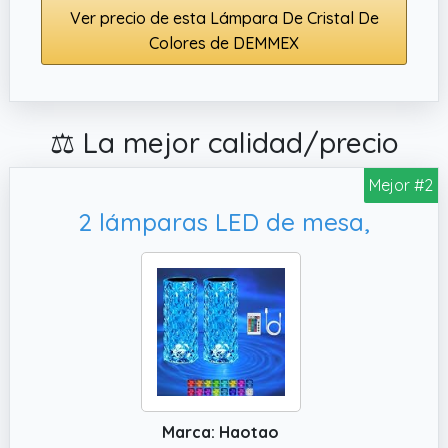
Ver precio de esta Lámpara De Cristal De
Colores de DEMMEX
⚖️ La mejor calidad/precio
Mejor #2
2 lámparas LED de mesa,
Marca: Haotao