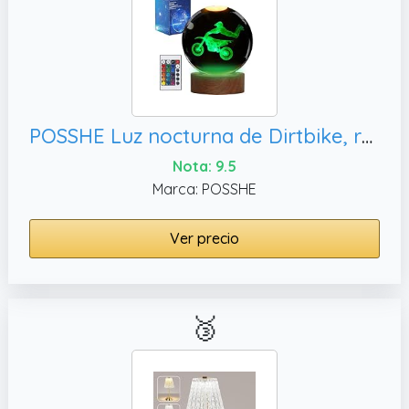
POSSHE Luz nocturna de Dirtbike, regalos de
Nota: 9.5
Marca: POSSHE
Ver precio
🥉