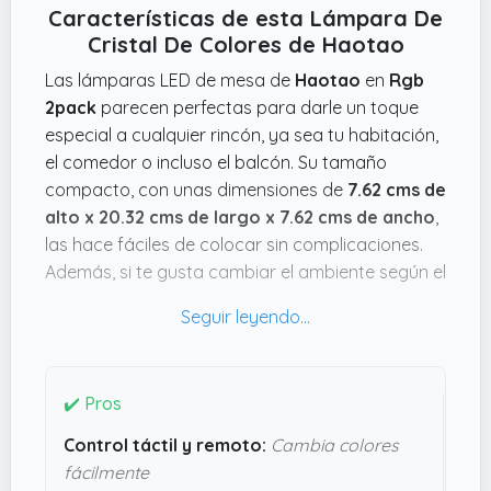
Características de esta Lámpara De
Cristal De Colores de Haotao
Las lámparas LED de mesa de
Haotao
en
Rgb
2pack
parecen perfectas para darle un toque
especial a cualquier rincón, ya sea tu habitación,
el comedor o incluso el balcón. Su tamaño
compacto, con unas dimensiones de
7.62 cms de
alto x 20.32 cms de largo x 7.62 cms de ancho
,
las hace fáciles de colocar sin complicaciones.
Además, si te gusta cambiar el ambiente según el
momento, la posibilidad de controlar la luz tanto
con el tacto como con mando a distancia y
escoger entre 16 colores diferentes resulta muy
práctica para adaptar la luz a lo que necesites:
✔️ Pros
desde leer hasta crear un ambiente más relax o
romántico.
Control táctil y remoto:
Cambia colores
fácilmente
Lo que más llama la atención es su diseño en