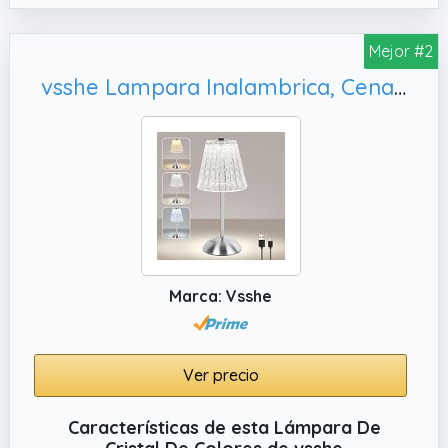
tipo C que proporciona de 10 a 30 horas de
iluminación de larga duración (según la
Mejor #2
luminosidad).
vsshe Lampara Inalambrica, Cena (Plata)
Marca: Vsshe
Ver precio
Características de esta Lámpara De