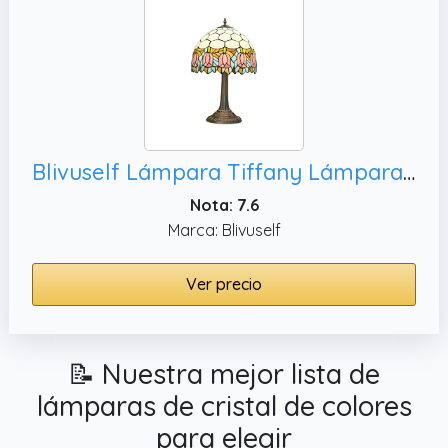
Blivuself Lámpara Tiffany Lámpara de cristal de colores Tulipán rosa Dormitorio Lámpara de mesa de lectura Luz de escritorio para la cabecera de la cama Sala de estar Oficina Dormitorio Comedor
Nota: 7.6
Marca: Blivuself
Ver precio
📝 Nuestra mejor lista de
lámparas de cristal de colores
para elegir