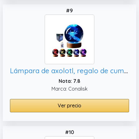
#9
Lámpara de axolotl, regalo de cumpleaños y Navidad
Nota: 7.8
Marca: Conalisk
Ver precio
#10