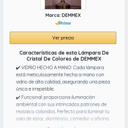
Marca: DEMMEX
Ver precio
Características de esta Lámpara De
Cristal De Colores de DEMMEX
✔️ VIDRIO HECHO A MANO: Cada lámpara
está meticulosamente hecha a mano con
vidrio de alta calidad, asegurando una pieza
única e irrepetible.
✔️ Funcional: proporciona iluminación
ambiental con sus intrincados patrones de
mosaico coloridos. Perfecto para iluminar tu
sala de estar, dormitorio, comedor u oficina.
✔️ RESISTENTE: La construcción de metal