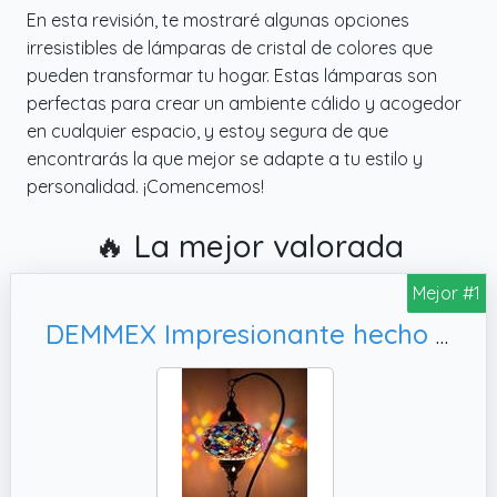
En esta revisión, te mostraré algunas opciones
irresistibles de lámparas de cristal de colores que
pueden transformar tu hogar. Estas lámparas son
perfectas para crear un ambiente cálido y acogedor
en cualquier espacio, y estoy segura de que
encontrarás la que mejor se adapte a tu estilo y
personalidad. ¡Comencemos!
🔥 La mejor valorada
Mejor #1
DEMMEX Impresionante hecho a mano turco marroquí mosaico de cristal colorido Boho mesa escritorio lámpara de noche lámpara de luz pantalla (multicolor)