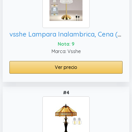
vsshe Lampara Inalambrica, Cena (Oro)
Nota: 9
Marca: Vsshe
Ver precio
#4