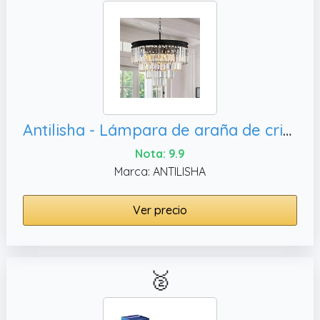
Antilisha - Lámpara de araña de cristal con 8 luces para comedor, color negro
Nota: 9.9
Marca: ANTILISHA
Ver precio
🥈