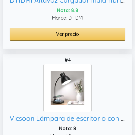
DTIDMI Altavoz Cargador inalámbrico con Luces, Las Mejores Ideas de Regalos de cumpleaños para Adolescentes y niños
Nota: 8.8
Marca: DTIDMI
Ver precio
#4
Vicsoon Lámpara de escritorio con cargador inalámbrico, lámpara táctil para
Nota: 8