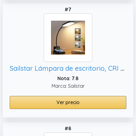
#7
Sailstar Lámpara de escritorio, CRI 95
Nota: 7.8
Marca: Sailstar
Ver precio
#8