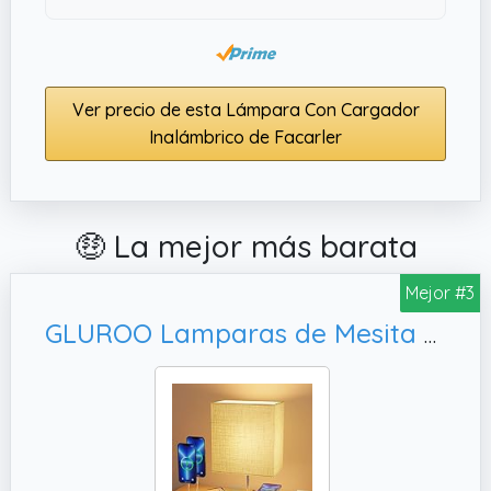
Ver precio de esta Lámpara Con Cargador
Inalámbrico de Facarler
🤑 La mejor más barata
Mejor #3
GLUROO Lamparas de Mesita de Noche con Cargador Inalámbrico,Oficina