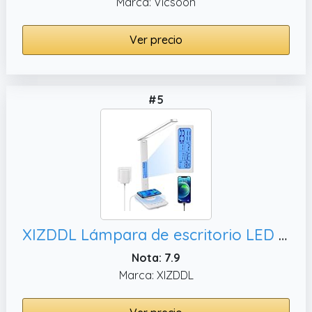
Marca: Vicsoon
Ver precio
#5
XIZDDL Lámpara de escritorio LED con cargador inalámbrico, termómetro y lámpara de escritorio de
Nota: 7.9
Marca: XIZDDL