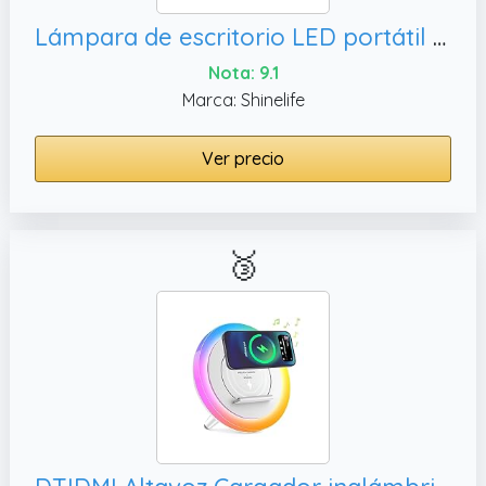
Lámpara de escritorio LED portátil brillante recargable, lámparas de mesa inalámbricas
Nota: 9.1
Marca: Shinelife
Ver precio
🥉