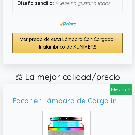
Diseño sencillo:
Puede no gustar a todos
Ver precio de esta Lámpara Con Cargador
Inalámbrico de XUNIVERS
⚖️ La mejor calidad/precio
Mejor #2
Facarler Lámpara de Carga inalámbrica, para Dormitorio/Camping/decoración de salón.