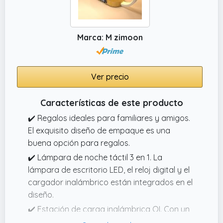
Marca: M zimoon
Ver precio
Características de este producto
✔️ Regalos ideales para familiares y amigos.
El exquisito diseño de empaque es una
buena opción para regalos.
✔️ Lámpara de noche táctil 3 en 1. La
lámpara de escritorio LED, el reloj digital y el
cargador inalámbrico están integrados en el
diseño.
✔️ Estación de carga inalámbrica QI. Con un
cargador inalámbrico rápido de 10 W y un