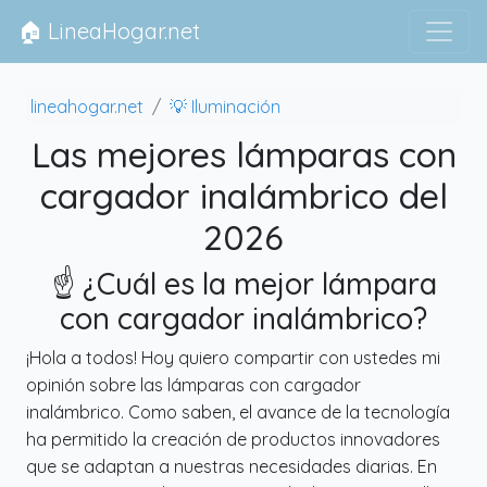
🏠 LineaHogar.net
lineahogar.net
💡 Iluminación
Las mejores lámparas con
cargador inalámbrico del
2026
☝️ ¿Cuál es la mejor lámpara
con cargador inalámbrico?
¡Hola a todos! Hoy quiero compartir con ustedes mi
opinión sobre las lámparas con cargador
inalámbrico. Como saben, el avance de la tecnología
ha permitido la creación de productos innovadores
que se adaptan a nuestras necesidades diarias. En