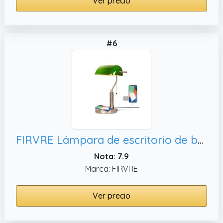
Ver precio
#6
FIRVRE Lámpara de escritorio de banquero de vidrio Lámpara de mesa retro clásica tradicional con cargador inalámbrico y puerto USB Interruptor de cadena de tracción de latón de metal antiguo (Verde)
Nota: 7.9
Marca: FIRVRE
Ver precio