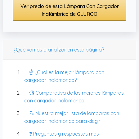
Ver precio de esta Lámpara Con Cargador
Inalámbrico de GLUROO
¿Qué vamos a analizar en esta página?
☝️ ¿Cuál es la mejor lámpara con
cargador inalámbrico?
🧐 Comparativa de las mejores lámparas
con cargador inalámbrico
📝 Nuestra mejor lista de lámparas con
cargador inalámbrico para elegir
❓ Preguntas y respuestas más