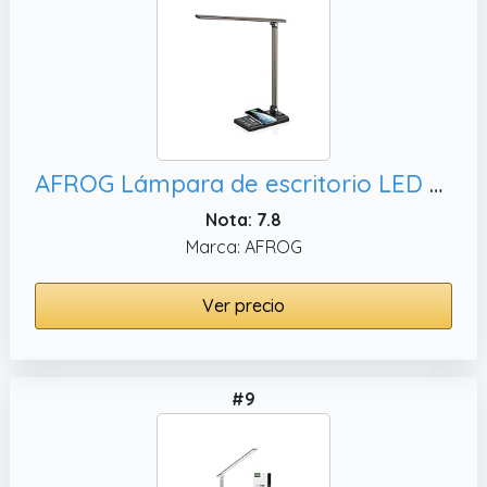
AFROG Lámpara de escritorio LED multifuncional de 5ª generación con cargador inalámbrico rápido de 10 W, control
Nota: 7.8
Marca: AFROG
Ver precio
#9