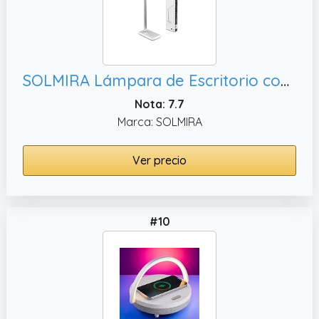
SOLMIRA Lámpara de Escritorio con Cargador Inalámbrico, Plata Certificado CE y RoHS
Nota: 7.7
Marca: SOLMIRA
Ver precio
#10