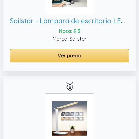
Sailstar - Lámpara de escritorio LED con cargador inalámbrico, lámparas de estudio
Nota: 9.3
Marca: Sailstar
Ver precio
🥈