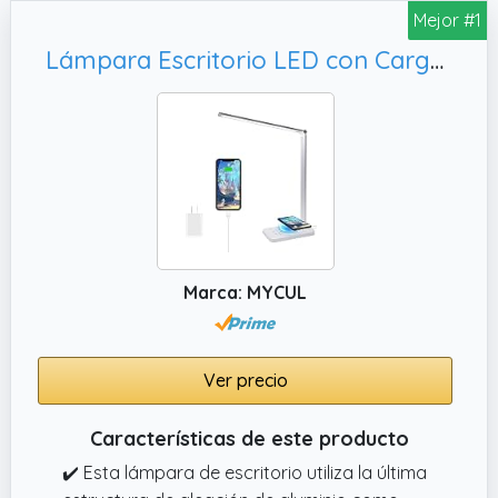
Mejor #1
Lámpara Escritorio LED con Cargador Inalámbrico, Luz escritorio Lectura
Marca: MYCUL
Ver precio
Características de este producto
✔️ Esta lámpara de escritorio utiliza la última