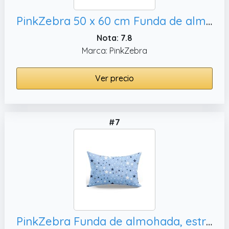
PinkZebra 50 x 60 cm Funda de almohada de muselina orgánica, rosa bebé
Nota: 7.8
Marca: PinkZebra
Ver precio
#7
PinkZebra Funda de almohada, estrellas azules