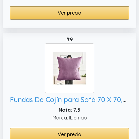
Ver precio
#9
Fundas De Cojín para Sofá 70 X 70,60x60cm 24x24 in)
Nota: 7.5
Marca: ILiemao
Ver precio