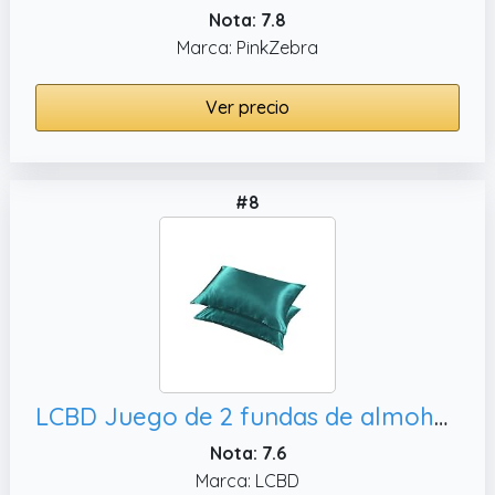
Nota: 7.8
Marca: PinkZebra
Ver precio
#8
LCBD Juego de 2 fundas de almohada de satén sedoso para cabello y piel, color verde azulado
Nota: 7.6
Marca: LCBD