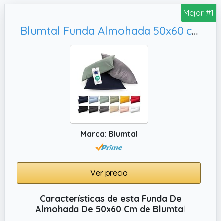
Mejor #1
Blumtal Funda Almohada 50x60 cm Funda Cojin - Fundas de Almohada 50x60 de 100% Algodón Suave Certificado Oeko-Tex - Fundas Cojines Set de 2-50x60 cm con Cremallera - Blanco
Marca: Blumtal
Ver precio
Características de esta Funda De
Almohada De 50x60 Cm de Blumtal