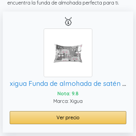
encuentra la funda de almohada perfecta para ti.
🥇
xigua Funda de almohada de satén con diseño de gato para el cabello y la piel, tamaño estándar de 50 x 60 cm
Nota: 9.8
Marca: Xigua
Ver precio