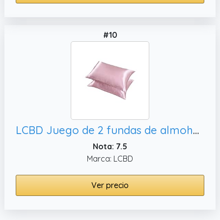
#10
LCBD Juego de 2 fundas de almohada de satén sedoso para cabello y piel, color rosa
Nota: 7.5
Marca: LCBD
Ver precio