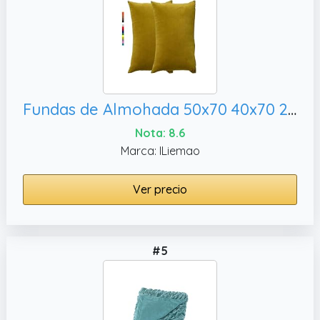
Fundas de Almohada 50x70 40x70 2 Piezas, 40x60 cm 2pcs)
Nota: 8.6
Marca: ILiemao
Ver precio
#5