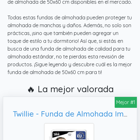
de almohada de 50x60 cm disponibles en el mercado.
Todas estas fundas de almohada pueden proteger tu
almohada de manchas y daños. Además, no solo son
prácticas, ¡sino que también pueden agregar un
toque de estilo a tu dormitorio! Así que, si estás en
busca de una funda de almohada de calidad para tu
almohada estándar, no te pierdas esta revisión de
productos. ¡Sigue leyendo y descubre cuál es la mejor
funda de almohada de 50x60 cm para ti!
🔥 La mejor valorada
Mejor #1
Twillie - Funda de Almohada Impermeable 50x60 cm - Juego de 2 cert. Oeko-Tex® - Aegis® – Protector de Almohada Hipoalergénico, Antichinches 100% Polialgodón