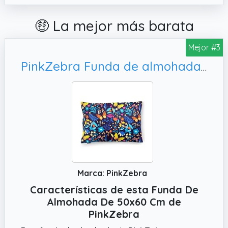
🤑 La mejor más barata
Mejor #3
PinkZebra Funda de almohada, mariposas multicolor
Marca: PinkZebra
Características de esta Funda De
Almohada De 50x60 Cm de
PinkZebra