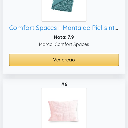
Comfort Spaces - Manta de Piel sintética con 2 Fundas de Almohada cuadradas de 50 x 60 cm
Nota: 7.9
Marca: Comfort Spaces
Ver precio
#6