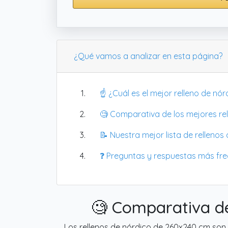
¿Qué vamos a analizar en esta página?
☝️ ¿Cuál es el mejor relleno de n
🧐 Comparativa de los mejores re
📝 Nuestra mejor lista de relleno
❓ Preguntas y respuestas más fr
🧐 Comparativa de
Los rellenos de nórdico de 260x240 cm son 