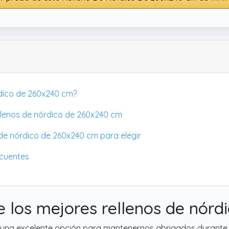
órdico de 260x240 cm?
llenos de nórdico de 260x240 cm
s de nórdico de 260x240 cm para elegir
ecuentes
 los mejores rellenos de nór
una excelente opción para mantenernos abrigados durante la