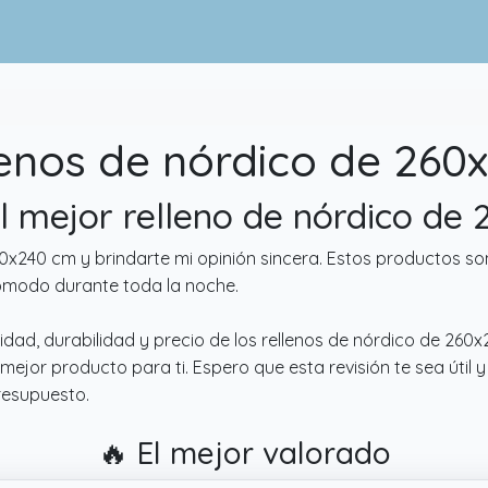
lenos de nórdico de 260
el mejor relleno de nórdico d
260x240 cm y brindarte mi opinión sincera. Estos productos 
cómodo durante toda la noche.
didad, durabilidad y precio de los rellenos de nórdico de 26
mejor producto para ti. Espero que esta revisión te sea útil y
resupuesto.
🔥 El mejor valorado