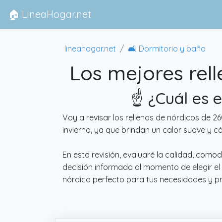
🏠 LineaHogar.net
lineahogar.net
🛋 Dormitorio y baño
Los mejores rel
☝️ ¿Cuál es 
Voy a revisar los rellenos de nórdicos de 
invierno, ya que brindan un calor suave y 
En esta revisión, evaluaré la calidad, como
decisión informada al momento de elegir el 
nórdico perfecto para tus necesidades y p