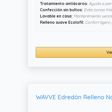
Tratamiento antiácaros:
Ayuda a per
Confección sin bultos:
Evita zonas fr
Lavable en casa:
Mantenimiento sencil
Relleno suave Ecolofil:
Confort ligero 
Ve