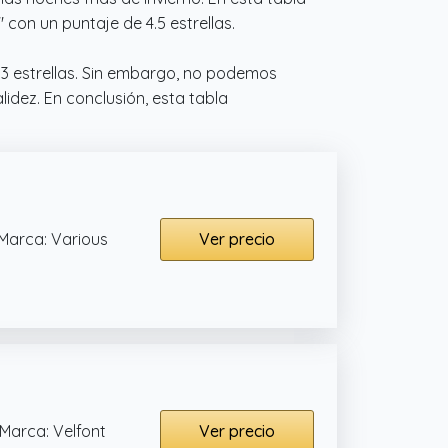
on un puntaje de 4.5 estrellas.
.3 estrellas. Sin embargo, no podemos
idez. En conclusión, esta tabla
Marca: Various
Ver precio
Marca: Velfont
Ver precio