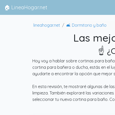
🏠 LineaHogar.net
lineahogar.net
🛋 Dormitorio y baño
Las mejo
☝️ ¿
Hoy voy a hablar sobre cortinas para baño
cortina para bañera o ducha, estás en el l
ayudarte a encontrar la opción que mejor 
En esta revisión, te mostraré algunas de la
limpieza. También exploraré las variaciones
seleccionar tu nueva cortina para baño. 