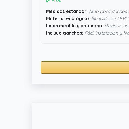
✔️ Pros
Medidas estándar:
Apta para duchas
Material ecológico:
Sin tóxicos ni PVC
Impermeable y antimoho:
Revierte hu
Incluye ganchos:
Fácil instalación y fij