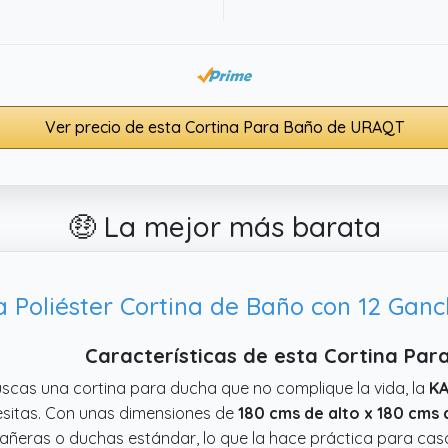
Ver precio de esta Cortina Para Baño de URAQT
🤑 La mejor más barata
Características de esta Cortina Pa
uscas una cortina para ducha que no complique la vida, la
KA
sitas. Con unas dimensiones de
180 cms de alto x 180 cms 
añeras o duchas estándar, lo que la hace práctica para casa