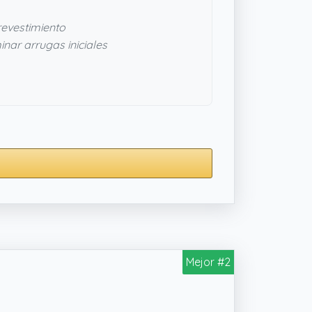
evestimiento
inar arrugas iniciales
Mejor #2