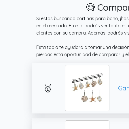
🧐 Compar
Si estás buscando cortinas para baño, ¡ha
en el mercado. En ella, podrás ver tanto e
clientes con su compra. Además, podrás vis
Esta tabla te ayudará a tomar una decisió
pierdas esta oportunidad de comparar y eleg
🥇