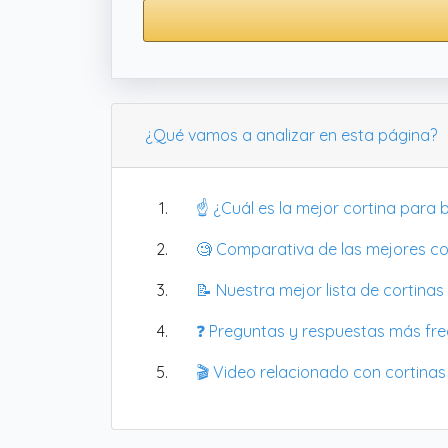
¿Qué vamos a analizar en esta página?
☝️ ¿Cuál es la mejor cortina para
🧐 Comparativa de las mejores co
📝 Nuestra mejor lista de cortinas
❓ Preguntas y respuestas más fr
🎬 Video relacionado con cortina