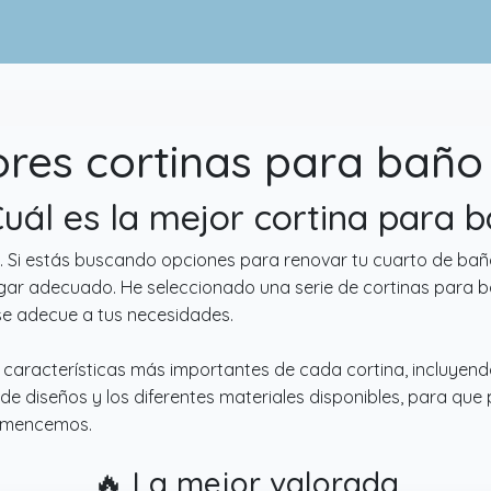
res cortinas para baño
Cuál es la mejor cortina para 
. Si estás buscando opciones para renovar tu cuarto de ba
ugar adecuado. He seleccionado una serie de cortinas para b
se adecue a tus necesidades.
s características más importantes de cada cortina, incluyendo
 de diseños y los diferentes materiales disponibles, para qu
Comencemos.
🔥 La mejor valorada