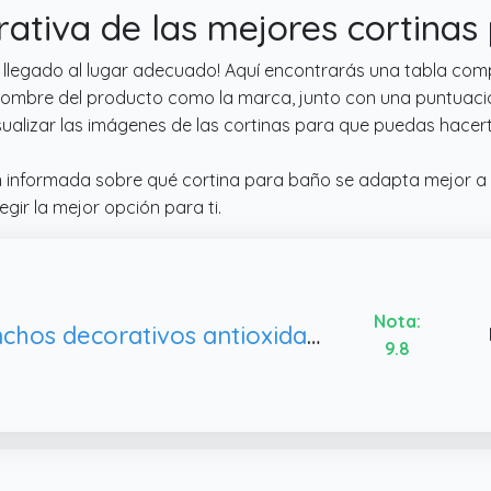
ativa de las mejores cortinas
s llegado al lugar adecuado! Aquí encontrarás una tabla co
l nombre del producto como la marca, junto con una puntuaci
ualizar las imágenes de las cortinas para que puedas hacert
n informada sobre qué cortina para baño se adapta mejor a 
ir la mejor opción para ti.
Nota:
Ganchos decorativos antioxidantes para cortina de ducha, 12 unidades
9.8