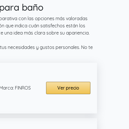
 para baño
mparativa con las opciones más valoradas
ón que indica cuán satisfechos están los
e una idea más clara sobre su apariencia.
tus necesidades y gustos personales. No te
Marca: FINROS
Ver precio