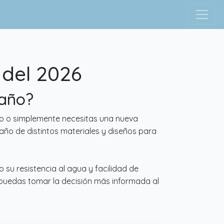
 del 2026
baño?
ño o simplemente necesitas una nueva
año de distintos materiales y diseños para
 su resistencia al agua y facilidad de
e puedas tomar la decisión más informada al