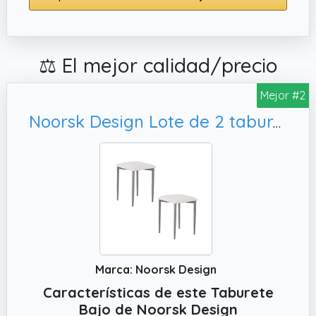
⚖️ El mejor calidad/precio
Mejor #2
Noorsk Design Lote de 2 taburetes Bajos de Cocina París (Blanco)
Marca: Noorsk Design
Características de este Taburete
Bajo de Noorsk Design