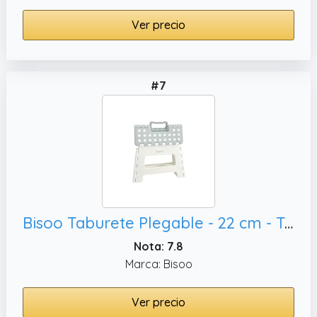
Ver precio
#7
Bisoo Taburete Plegable - 22 cm - Taburete Baño, Práctico - Soporta 120Kg - Gris Salvia
Nota: 7.8
Marca: Bisoo
Ver precio