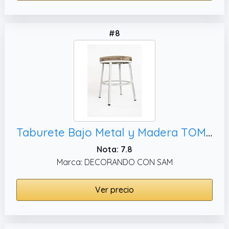
#8
Taburete Bajo Metal y Madera TOM Blanco Vintage Sam, 49x35cm. Incluye Imán Personalizable de Regalo.
Nota: 7.8
Marca: DECORANDO CON SAM
Ver precio