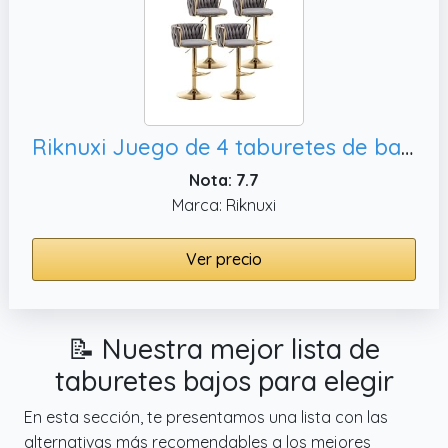
Riknuxi Juego de 4 taburetes de bar tejidos, bar pub (gris)
Nota: 7.7
Marca: Riknuxi
Ver precio
📝 Nuestra mejor lista de
taburetes bajos para elegir
En esta sección, te presentamos una lista con las
alternativas más recomendables a los mejores