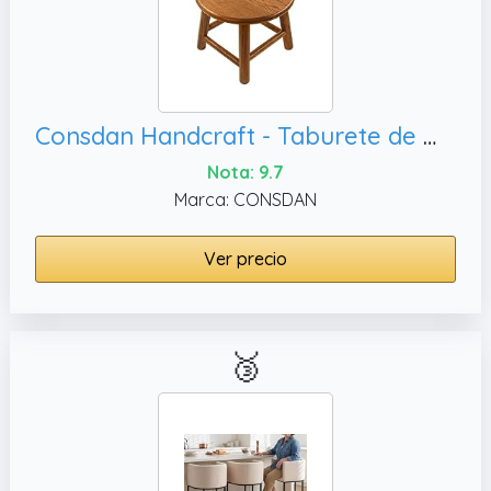
Consdan Handcraft - Taburete de madera de roble macizo para niños, taburete bajo redondo individual (chocolate)
Nota: 9.7
Marca: CONSDAN
Ver precio
🥉