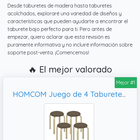
Desde taburetes de madera hasta taburetes
acolchados, exploraré una variedad de diseños y
características que pueden ayudarte a encontrar el
taburete bajo perfecto para ti. Pero antes de
empezar, quiero aclarar que esta revisión es
puramente informativa y no incluiré información sobre
soporte post-venta. ¡Comencemos!
🔥 El mejor valorado
Mejor #1
HOMCOM Juego de 4 Taburetes Apilables Redondos de Madera Marrón y Natural