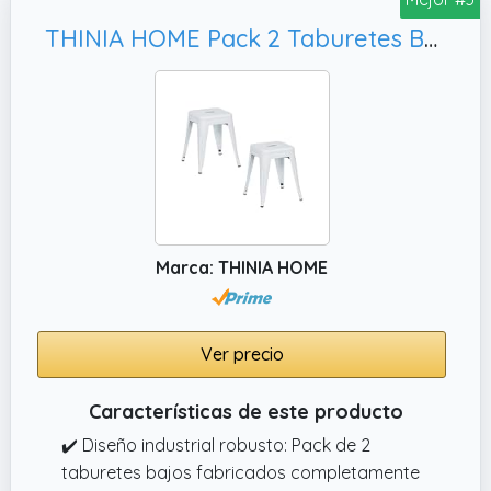
antideslizantes para proteger el suelo de
THINIA HOME Pack 2 Taburetes Bajos Industriales Apilables de Acero 38x38x46cm
arañazos
Marca: THINIA HOME
Ver precio
Características de este producto
✔️ Diseño industrial robusto: Pack de 2
taburetes bajos fabricados completamente