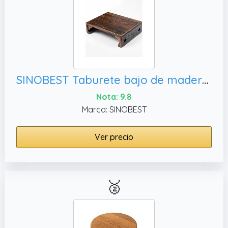
SINOBEST Taburete bajo de madera Taburete rectangular para cama Escalera de superficie grande para cocina y baño Taburete para reposapiés debajo del escritorio Mesa de cama portátil para portátil y té
Nota: 9.8
Marca: SINOBEST
Ver precio
🥈