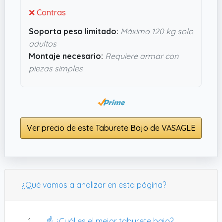
no decepciona en apariencia ni en comodidad.
❌ Contras
Soporta peso limitado:
Máximo 120 kg solo
adultos
Montaje necesario:
Requiere armar con
piezas simples
Ver precio de este Taburete Bajo de VASAGLE
¿Qué vamos a analizar en esta página?
☝️ ¿Cuál es el mejor taburete bajo?