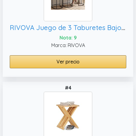
RIVOVA Juego de 3 Taburetes Bajos, Taburetes de Cocina con Base de Metal Negro Atornillada
Nota: 9
Marca: RIVOVA
Ver precio
#4