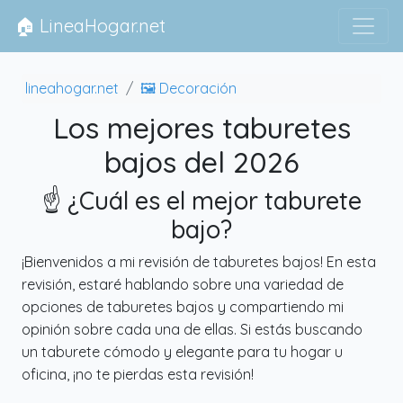
🏠 LineaHogar.net
lineahogar.net
🖼 Decoración
Los mejores taburetes
bajos del 2026
☝️ ¿Cuál es el mejor taburete
bajo?
¡Bienvenidos a mi revisión de taburetes bajos! En esta
revisión, estaré hablando sobre una variedad de
opciones de taburetes bajos y compartiendo mi
opinión sobre cada una de ellas. Si estás buscando
un taburete cómodo y elegante para tu hogar u
oficina, ¡no te pierdas esta revisión!