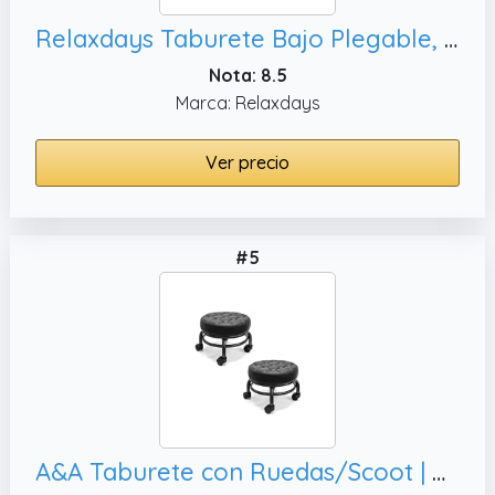
Relaxdays Taburete Bajo Plegable, 42 x 32 x 27 cm
Nota: 8.5
Marca: Relaxdays
Ver precio
#5
A&A Taburete con Ruedas/Scoot | Cómodo | Resistente/Robusto | Rotación de 360 Grados | Bajo a Tierra Acubest (2)