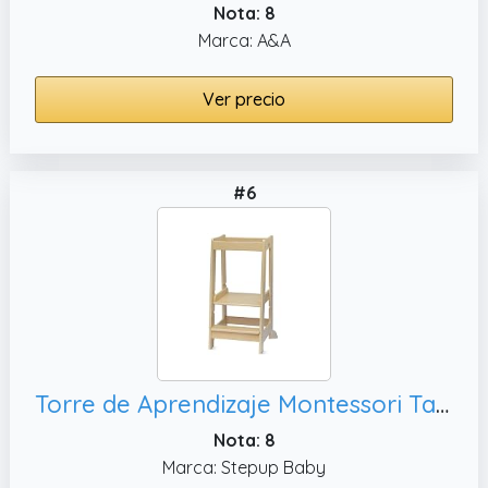
Nota: 8
Marca: A&A
Ver precio
#6
Torre de Aprendizaje Montessori Taburete Infantil Cocina Barnizada
Nota: 8
Marca: Stepup Baby