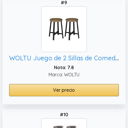
#9
WOLTU Juego de 2 Sillas de Comedor,Marrón Rústico y Negro
Nota: 7.8
Marca: WOLTU
Ver precio
#10