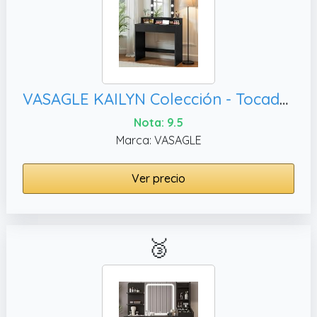
VASAGLE KAILYN Colección - Tocador, Negro RDT114T16
Nota: 9.5
Marca: VASAGLE
Ver precio
🥉