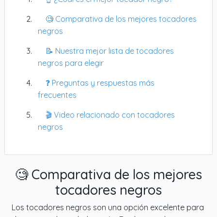
🧐 Comparativa de los mejores tocadores
negros
📝 Nuestra mejor lista de tocadores
negros para elegir
❓ Preguntas y respuestas más
frecuentes
🎬 Video relacionado con tocadores
negros
🧐 Comparativa de los mejores
tocadores negros
Los tocadores negros son una opción excelente para