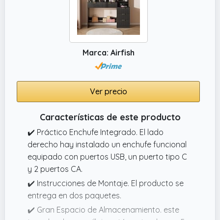
estable y lo convierten en una opción ideal
para satisfacer el uso a largo plazo
Marca: Airfish
Ver precio
Características de este producto
✔️ Práctico Enchufe Integrado. El lado
derecho hay instalado un enchufe funcional
equipado con puertos USB, un puerto tipo C
y 2 puertos CA.
✔️ Instrucciones de Montaje. El producto se
entrega en dos paquetes.
✔️ Gran Espacio de Almacenamiento. este