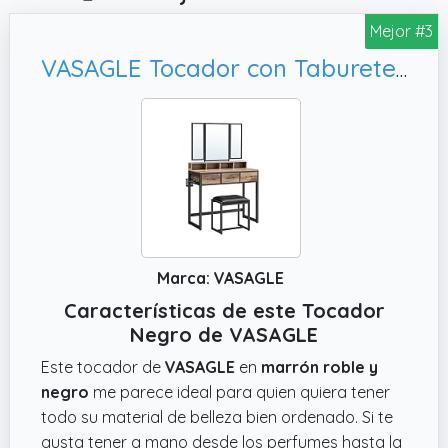
Mejor #3
VASAGLE Tocador con Taburete Acolchado, marrón Roble/Negro RVT004B50
Marca: VASAGLE
Características de este Tocador
Negro de VASAGLE
Este tocador de
VASAGLE
en
marrón roble y
negro
me parece ideal para quien quiera tener
todo su material de belleza bien ordenado. Si te
gusta tener a mano desde los perfumes hasta la