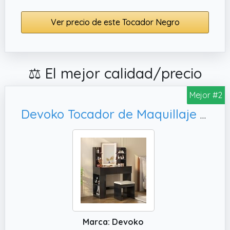
Ver precio de este Tocador Negro
⚖️ El mejor calidad/precio
Mejor #2
Devoko Tocador de Maquillaje con Taburete y Luces LED, Negro
Marca: Devoko