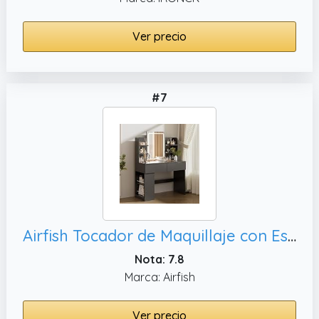
Ver precio
#7
Airfish Tocador de Maquillaje con Espejo y LED Luz Regulable, Negro
Nota: 7.8
Marca: Airfish
Ver precio