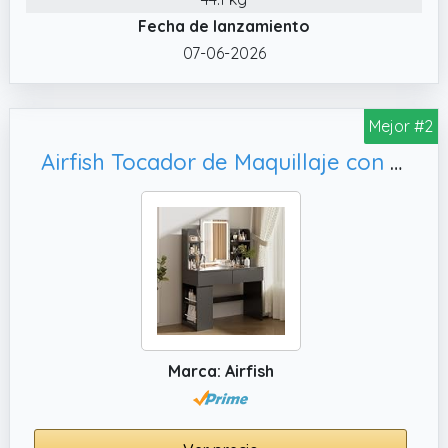
Fecha de lanzamiento
07-06-2026
Mejor #2
Airfish Tocador de Maquillaje con Espejo y LED Luz Regulable, Negro
Marca: Airfish