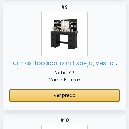
#9
Furmax Tocador con Espejo, vestidor (Negro)
Nota: 7.7
Marca: Furmax
Ver precio
#10