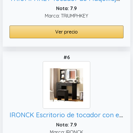
Nota: 7.9
Marca: TRIUMPHKEY
Ver precio
#6
IRONCK Escritorio de tocador con espejo iluminado LED y toma de corriente, color negro
Nota: 7.9
Marca: IRONCK