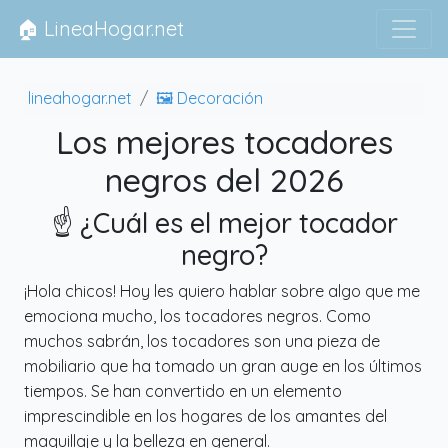
🏠 LineaHogar.net
lineahogar.net
🖼 Decoración
Los mejores tocadores
negros del 2026
☝️ ¿Cuál es el mejor tocador
negro?
¡Hola chicos! Hoy les quiero hablar sobre algo que me
emociona mucho, los tocadores negros. Como
muchos sabrán, los tocadores son una pieza de
mobiliario que ha tomado un gran auge en los últimos
tiempos. Se han convertido en un elemento
imprescindible en los hogares de los amantes del
maquillaje y la belleza en general.