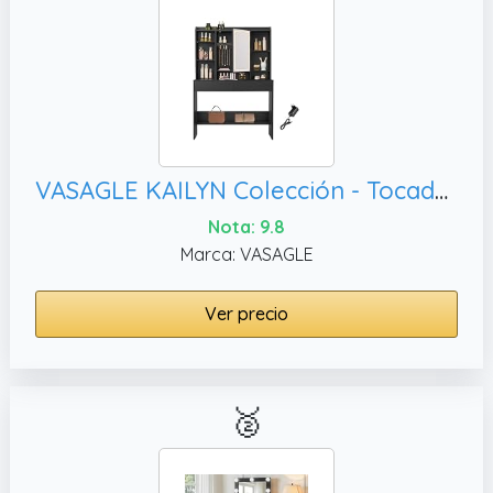
VASAGLE KAILYN Colección - Tocador con Luces LED de 3 Colores con Brillo Ajustable, Negro Tinta RDT123B01
Nota: 9.8
Marca: VASAGLE
Ver precio
🥈