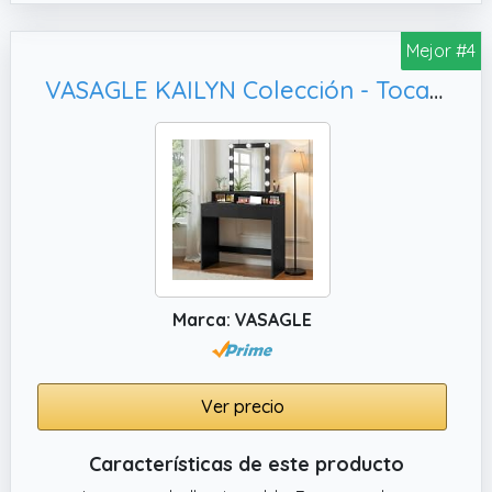
Mejor #4
VASAGLE KAILYN Colección - Tocador, Negro RDT114T16
Marca: VASAGLE
Ver precio
Características de este producto