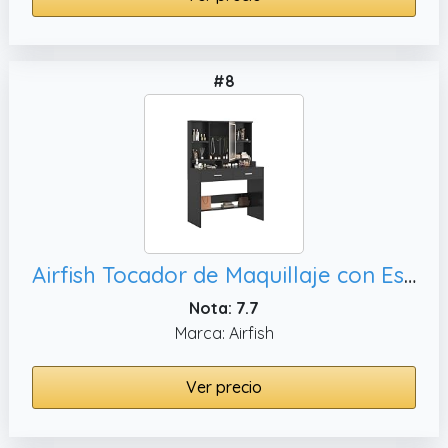
#8
Airfish Tocador de Maquillaje con Espejo y Luces LED, Negro
Nota: 7.7
Marca: Airfish
Ver precio