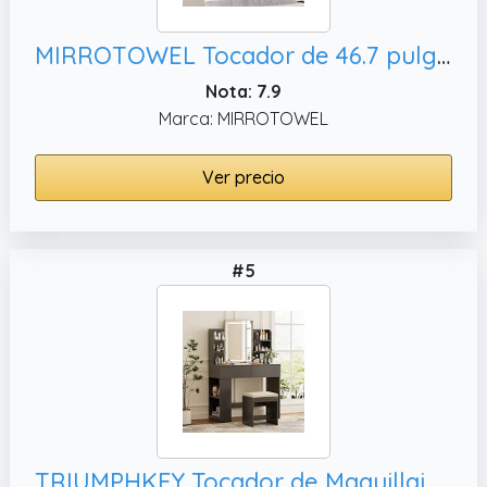
MIRROTOWEL Tocador de 46.7 pulgadas con 2 cajones grandes, estilo contemporáneo
Nota: 7.9
Marca: MIRROTOWEL
Ver precio
#5
TRIUMPHKEY Tocador de Maquillaje con Espejo y Luz LED Regulable, 90 x 40 x 135 cm)