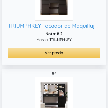
TRIUMPHKEY Tocador de Maquillaje Grande con Luces Led Regulables y Espejo, Negro
Nota: 8.2
Marca: TRIUMPHKEY
Ver precio
#4