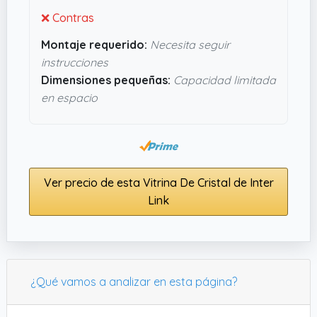
❌ Contras
Montaje requerido:
Necesita seguir
instrucciones
Dimensiones pequeñas:
Capacidad limitada
en espacio
Ver precio de esta Vitrina De Cristal de Inter
Link
¿Qué vamos a analizar en esta página?