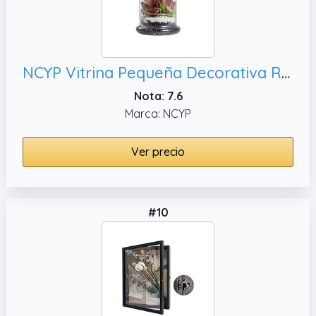
NCYP Vitrina Pequeña Decorativa Redonda de Cristal Transparente para Terrario, Cúpula de Cristal con Base y Orificio de Ventilación para Almacenar Suculentas en Miniatura (Sin Plantas)
Nota: 7.6
Marca: NCYP
Ver precio
#10