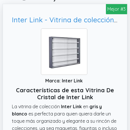
Mejor #3
Inter Link - Vitrina de colección - Estantería de pared - Vitrina de cristal - Estantería colgante - MDF - Gris y Blanco (80x60x9.5 cm) Collecty Gris
Marca: Inter Link
Características de esta Vitrina De
Cristal de Inter Link
La vitrina de colección
Inter Link
en
gris y
blanco
es perfecta para quien quiera darle un
toque más organizado y elegante a su rincón de
colecciones, ya sea maquetas, figuritas o incluso