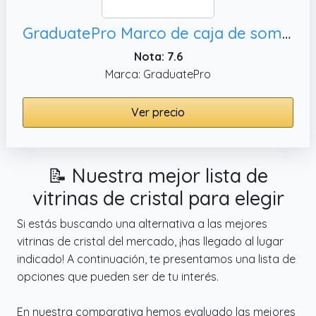
GraduatePro Marco de caja de sombra de Shadow Box 28x35cm Vitrina con parte Trasera de Lino, Ramo de Fotos Memorabilia-Negro
Nota: 7.6
Marca: GraduatePro
Ver precio
📝 Nuestra mejor lista de
vitrinas de cristal para elegir
Si estás buscando una alternativa a las mejores
vitrinas de cristal del mercado, ¡has llegado al lugar
indicado! A continuación, te presentamos una lista de
opciones que pueden ser de tu interés.
En nuestra comparativa hemos evaluado las mejores