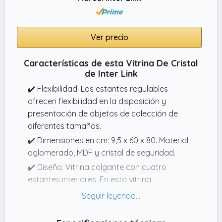
Ver precio
Características de esta Vitrina De Cristal
de Inter Link
✔️ Flexibilidad: Los estantes regulables
ofrecen flexibilidad en la disposición y
presentación de objetos de colección de
diferentes tamaños.
✔️ Dimensiones en cm: 9,5 x 60 x 80. Material:
aglomerado, MDF y cristal de seguridad.
✔️ Diseño: Vitrina colgante con cuatro
estantes interiores. En esta vitrina
encontrará espacio suficiente para
presentar con estilo sus objetos favoritos,
como maquetas de coches, figuritas o joyas.