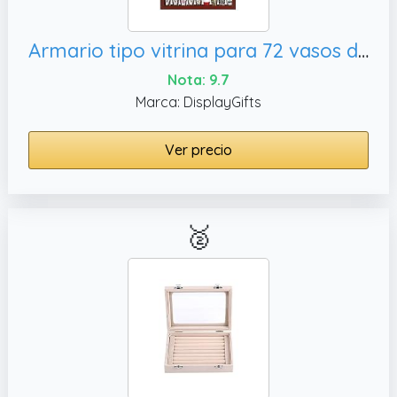
Armario tipo vitrina para 72 vasos de chupitos, con puerta de cristal y parte trasera de espejo
Nota: 9.7
Marca: DisplayGifts
Ver precio
🥈