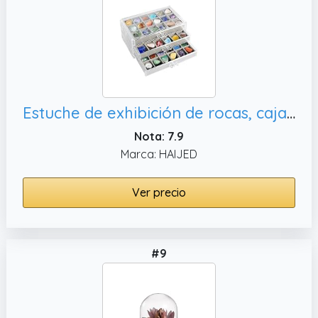
Estuche de exhibición de rocas, caja de almacenamiento de
Nota: 7.9
Marca: HAIJED
Ver precio
#9