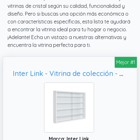
vitrinas de cristal según su calidad, funcionalidad y
diseño. Pero si buscas una opción más económica o
con características específicas, esta lista te ayudará
a encontrar la vitrina ideal para tu hogar o negocio.
¡Adelante! Echa un vistazo a nuestras alternativas y
encuentra la vitrina perfecta para ti.
Mejor #1
Inter Link - Vitrina de colección - Vitrina - Estantería de pared - Vitrina de cristal - Estantería de pared - Estantería colgante - MDF - Blanco (80x60x9.5cm) Compilati
Marca: Inter Link