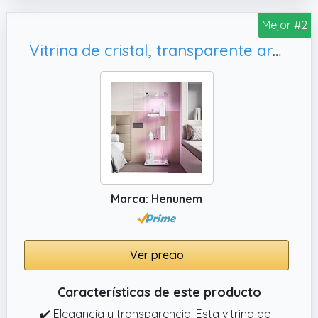
Mejor #2
Vitrina de cristal, transparente armadura de cristal de pie para
Marca: Henunem
Ver precio
Características de este producto
✔️ Elegancia y transparencia: Esta vitrina de