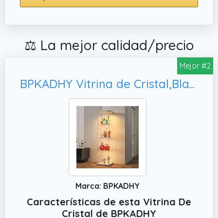
⚖️ La mejor calidad/precio
Mejor #2
BPKADHY Vitrina de Cristal,Blanco
Marca: BPKADHY
Características de esta Vitrina De
Cristal de BPKADHY