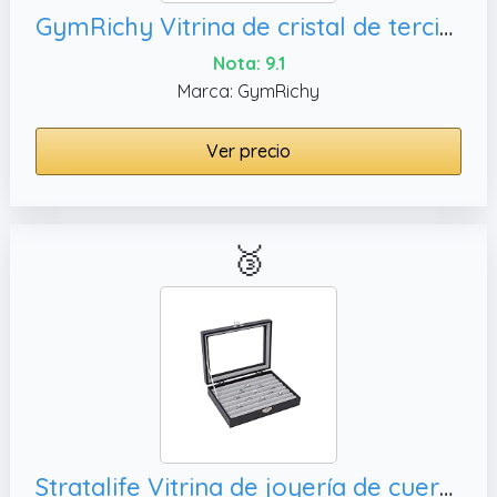
GymRichy Vitrina de cristal de terciopelo para joyas, caja de almacenamiento para aretes para mujeres y niñas (beige)
Nota: 9.1
Marca: GymRichy
Ver precio
🥉
Stratalife Vitrina de joyería de cuero con organizador de anillos superior de cristal para mujer, color gris