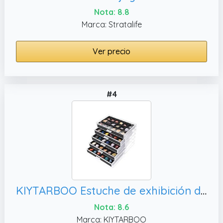
Nota: 8.8
Marca: Stratalife
Ver precio
#4
KIYTARBOO Estuche de exhibición de Rocas, Organizador de acrílico
Nota: 8.6
Marca: KIYTARBOO