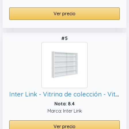
Ver precio
#5
Inter Link - Vitrina de colección - Vitrina - Estantería de pared - Vitrina de cristal - Estantería de pared - Estantería colgante - MDF - Blanco (80x60x9.5cm) Compilati
Nota: 8.4
Marca: Inter Link
Ver precio