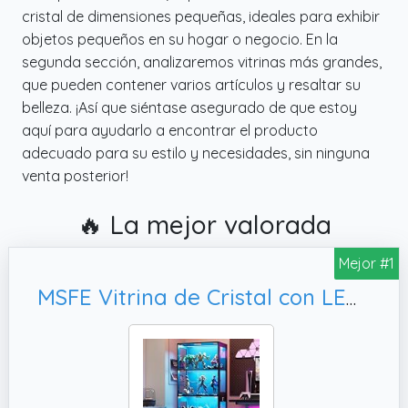
cristal de dimensiones pequeñas, ideales para exhibir
objetos pequeños en su hogar o negocio. En la
segunda sección, analizaremos vitrinas más grandes,
que pueden contener varios artículos y resaltar su
belleza. ¡Así que siéntase asegurado de que estoy
aquí para ayudarlo a encontrar el producto
adecuado para su estilo y necesidades, sin ninguna
venta posterior!
🔥 La mejor valorada
Mejor #1
MSFE Vitrina de Cristal con LED, Capacidad de Carga por Capa: 25 kg