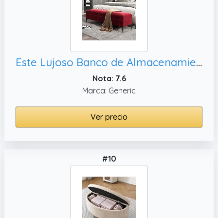
Este Lujoso Banco de Almacenamiento tapizado en Terciopelo Rojo Vino con cajonera, no Requiere Montaje. Medidas: 35 x 16 x 17 Pulgadas.
Nota: 7.6
Marca: Generic
Ver precio
#10