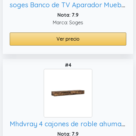
soges Banco de TV Aparador Mueble TV Mesa de Consola Cajoneras Sideboards de Alto Brillo con Cajón y Armario Blanco con Luz LED para Comedor, 140 x 35 x 70 cm
Nota: 7.9
Marca: Soges
Ver precio
#4
Mhdvray 4 cajones de roble ahumado, mesita de noche multifuncional y banco
Nota: 7.9