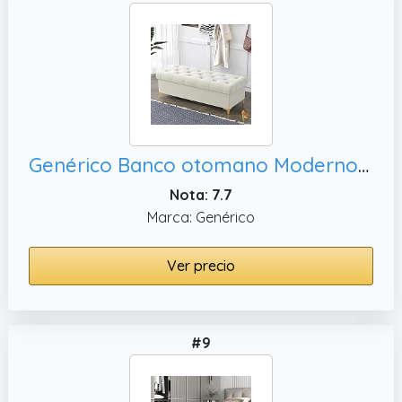
Genérico Banco otomano Moderno de Terciopelo con Base Dorada - Cajonera tapizada para el pie de la Cama, Sala de Estar y recibidor - Disponible en 60/80/100/120 cm
Nota: 7.7
Marca: Genérico
Ver precio
#9