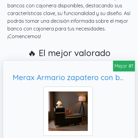
bancos con cajonera disponibles, destacando sus
características clave, su funcionalidad y su diseño. Así
podrás tomar una decisión informada sobre el mejor
banco con cajonera para tus necesidades.
¡Comencemos!
🔥 El mejor valorado
Mejor #1
Merax Armario zapatero con banco – Cajoneras multifuncionales para la entrada, 120x35x85 cm