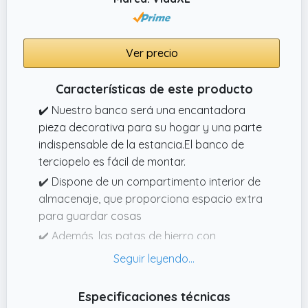
Ver precio
Características de este producto
✔️ Nuestro banco será una encantadora
pieza decorativa para su hogar y una parte
indispensable de la estancia.El banco de
terciopelo es fácil de montar.
✔️ Dispone de un compartimento interior de
almacenaje, que proporciona espacio extra
para guardar cosas
✔️ Además, las patas de hierro con
recubrimiento en polvo aportan estabilidad y
durabilidad
✔️ Nuestro banco aterciopelado será un
Especificaciones técnicas
aporte llamativo para su sala de estar,