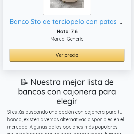
Banco Sto de terciopelo con patas de metal tapizado y cajonera otomana para pasillo, 90 x 40 x 42 cm
Nota: 7.6
Marca: Generic
Ver precio
📝 Nuestra mejor lista de
bancos con cajonera para
elegir
Si estás buscando una opción con cajonera para tu
banco, existen diversas alternativas disponibles en el
mercado. Algunas de las opciones más populares