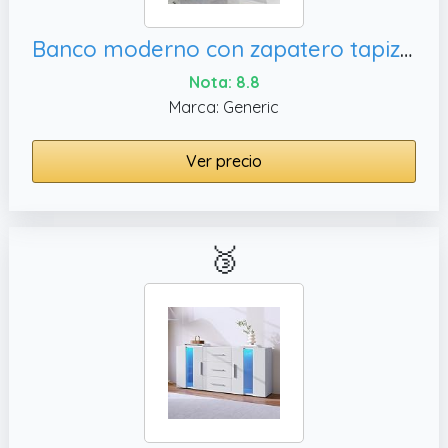
Banco moderno con zapatero tapizado para dormitorio, cajonera para interiores Sto Solut para el hogar.
Nota: 8.8
Marca: Generic
Ver precio
🥉