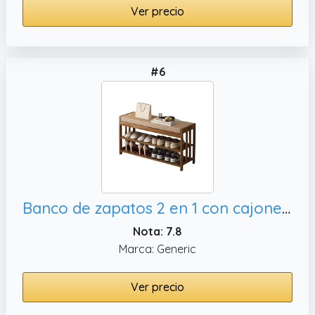
Ver precio
#6
Banco de zapatos 2 en 1 con cajonera – Zapatero y nizer para entrada, pasillo y sala de estar – Disponible en tamaños de 50/60/70/80/90 cm
Nota: 7.8
Marca: Generic
Ver precio