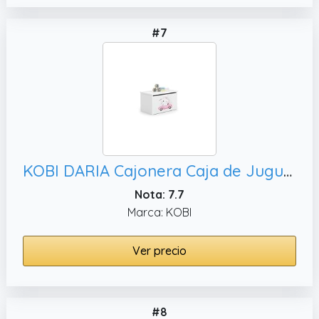
#7
KOBI DARIA Cajonera Caja de Juguetes con Cajón | Grande 73 x 42 x 40 CM | Baúl Blanco Muebles para Habitación de Niños | Banco de Almacenamiento para Niños | Cajas de Almacenamiento
Nota: 7.7
Marca: KOBI
Ver precio
#8