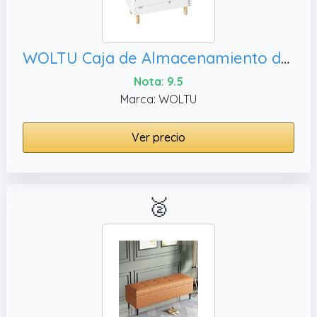
WOLTU Caja de Almacenamiento de Juguetes, 60x30x44 cm
Nota: 9.5
Marca: WOLTU
Ver precio
🥈