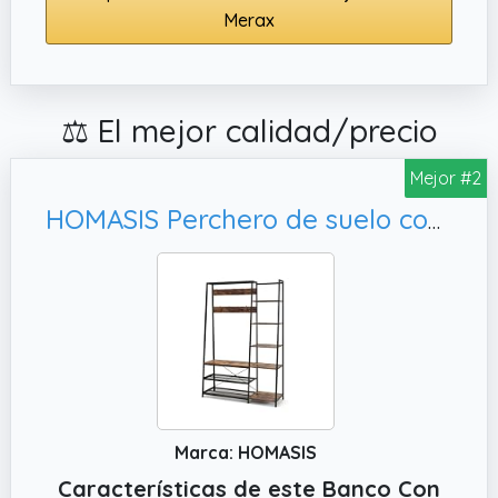
Merax
⚖️ El mejor calidad/precio
Mejor #2
HOMASIS Perchero de suelo con banco y zapatero, Marrón (Sin cajones)
Marca: HOMASIS
Características de este Banco Con