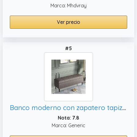
Marca: Mhdvray
Ver precio
#5
Banco moderno con zapatero tapizado para dormitorio, cajonera para interiores.
Nota: 7.8
Marca: Generic