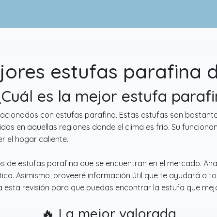
ores estufas parafina 
¿Cuál es la mejor estufa paraf
elacionados con estufas parafina. Estas estufas son bastan
 en aquellas regiones donde el clima es frío. Su funcionamie
 el hogar caliente.
os de estufas parafina que se encuentran en el mercado. Ana
gética. Asimismo, proveeré información útil que te ayudará a 
o a esta revisión para que puedas encontrar la estufa que me
🔥 La mejor valorada