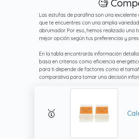
🧐 Compa
Las estufas de parafina son una excelente 
que te encuentres con una amplia variedad
abrumador. Por eso, hemos realizado una t
mejor opción según tus preferencias y pre
En la tabla encontrarás información detall
basa en criterios como eficiencia energéti
para ti depende de factores como el tamaño
comparativa para tomar una decisión info
🥇