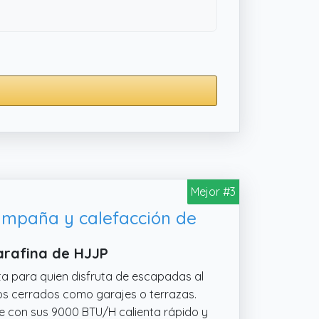
Mejor #3
campaña y calefacción de
arafina de HJJP
ta para quien disfruta de escapadas al
cios cerrados como garajes o terrazas.
e con sus 9000 BTU/H calienta rápido y