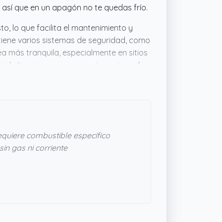
 así que en un apagón no te quedas frío.
o, lo que facilita el mantenimiento y
tiene varios sistemas de seguridad, como
a más tranquila, especialmente en sitios
práctica y segura para quien quiere algo
quiere combustible específico
in gas ni corriente