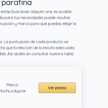
 parafina
 estás buscando adquirir una, es posible
da para tus necesidades puede resultar
tuación y marca para que puedas elegir la
ado. La puntuación de cada producto se
nta que la elección de la estufa adecuada
ble. ¡No dudes en consultar nuestra tabla
Marca:
Ver precio
MuchLuckystar