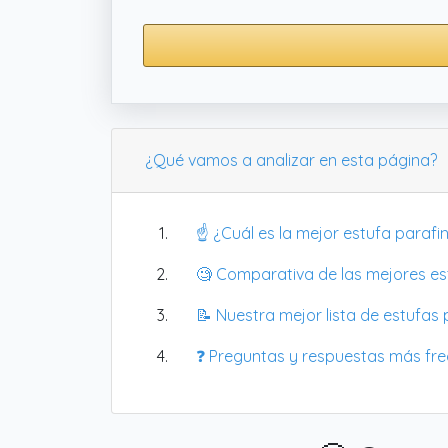
¿Qué vamos a analizar en esta página?
☝️ ¿Cuál es la mejor estufa parafi
🧐 Comparativa de las mejores es
📝 Nuestra mejor lista de estufas 
❓ Preguntas y respuestas más fr