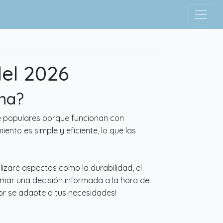
del 2026
ina?
te populares porque funcionan con
nto es simple y eficiente, lo que las
lizaré aspectos como la durabilidad, el
tomar una decisión informada a la hora de
jor se adapte a tus necesidades!