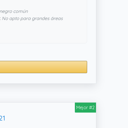
 negro común
:
No apto para grandes áreas
Mejor #2
21