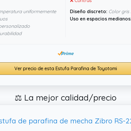
❌ Contras
mperatura uniformemente
Diseño discreto:
Color gris
duos
Uso en espacios medianos
ersonalizado
urabilidad
Ver precio de esta Estufa Parafina de Toyotomi
⚖️ La mejor calidad/precio
stufa de parafina de mecha Zibro RS-2