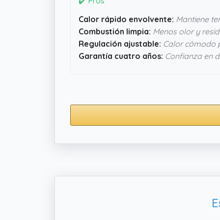
✔️ Pros
Calor rápido envolvente:
Mantiene te
Combustión limpia:
Menos olor y resi
Regulación ajustable:
Calor cómodo p
Garantía cuatro años:
Confianza en d
E