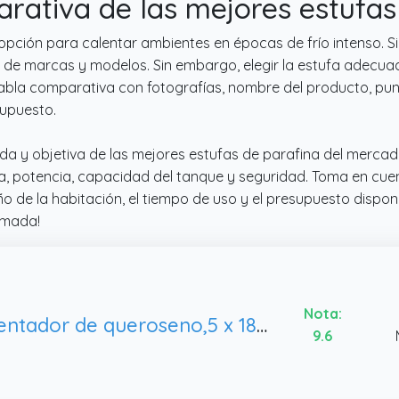
rativa de las mejores estufas
opción para calentar ambientes en épocas de frío intenso. Si
 de marcas y modelos. Sin embargo, elegir la estufa adecua
abla comparativa con fotografías, nombre del producto, pun
supuesto.
ada y objetiva de las mejores estufas de parafina del merc
ca, potencia, capacidad del tanque y seguridad. Toma en cue
 de la habitación, el tiempo de uso y el presupuesto disponi
rmada!
Nota:
Calentador de queroseno,5 x 185 mm)
9.6