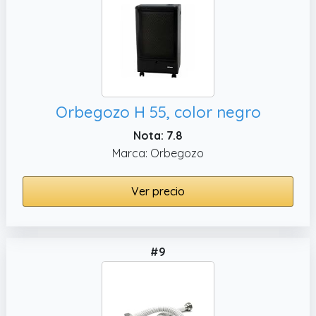
Orbegozo H 55, color negro
Nota: 7.8
Marca: Orbegozo
Ver precio
#9