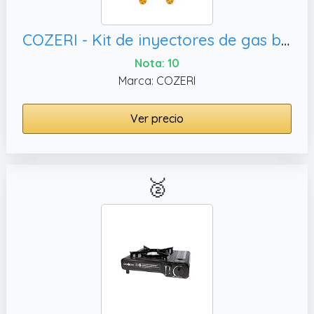
COZERI - Kit de inyectores de gas butano universal para estufa de gas propano, reemplazo perfecto para quemador
Nota: 10
Marca: COZERI
Ver precio
🥈