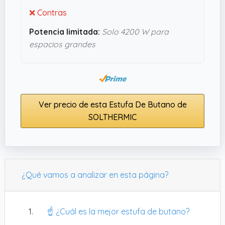
❌ Contras
Potencia limitada:
Solo 4200 W para
espacios grandes
Ver precio de esta Estufa De Butano de
SOLTHERMIC
¿Qué vamos a analizar en esta página?
☝️ ¿Cuál es la mejor estufa de butano?