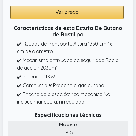
Ver precio
Características de esta Estufa De Butano
de Bastilipo
✔️ Ruedas de transporte Altura 1350 cm 46
cm de diámetro
✔️ Mecanismo antivuelco de seguiridad Radio
de acción 2030m²
✔️ Potencia 11KW
✔️ Combustible: Propano o gas butano
✔️ Encendido piezoeléctrico mecánico No
incluye manguera, ni regulador
Especificaciones técnicas
Modelo
0807