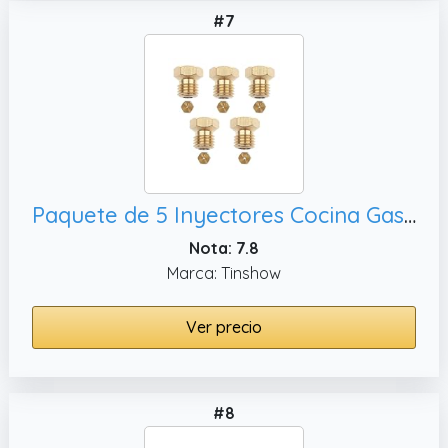
#7
Paquete de 5 Inyectores Cocina Gas Butano, 1x1.02
Nota: 7.8
Marca: Tinshow
Ver precio
#8