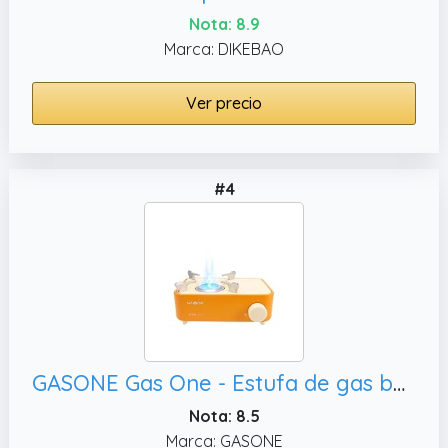
Nota: 8.9
Marca: DIKEBAO
Ver precio
#4
GASONE Gas One - Estufa de gas butano para campamento, moderna y fácil
Nota: 8.5
Marca: GASONE