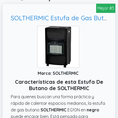
Mejor #3
SOLTHERMIC Estufa de Gas Butano EG10N NEGRO Encendido automático 4200 W, 30-60 m2
Marca: SOLTHERMIC
Características de esta Estufa De
Butano de SOLTHERMIC
Para quienes buscan una forma práctica y
rápida de calentar espacios medianos, la estufa
de gas butano
SOLTHERMIC
EG10N en
negro
puede encajar bien. Está pensada para