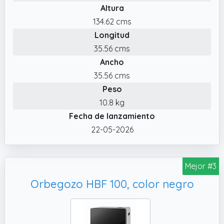
Altura
134.62 cms
Longitud
35.56 cms
Ancho
35.56 cms
Peso
10.8 kg
Fecha de lanzamiento
22-05-2026
Mejor #3
Orbegozo HBF 100, color negro