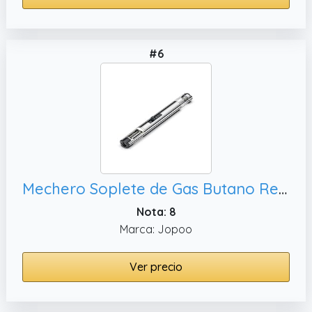
#6
Mechero Soplete de Gas Butano Recargable, (Sin Gas Butano)
Nota: 8
Marca: Jopoo
Ver precio