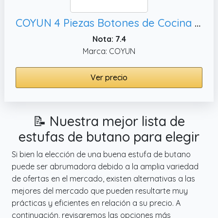
COYUN 4 Piezas Botones de Cocina de Gas Perilla Cocina Mando Universal Cocina Gas Universales 6mm Botones Gas Botones de Estufa de Butano para Hornillo Gas Butano, Placa de Gas
Nota: 7.4
Marca: COYUN
Ver precio
📝 Nuestra mejor lista de
estufas de butano para elegir
Si bien la elección de una buena estufa de butano
puede ser abrumadora debido a la amplia variedad
de ofertas en el mercado, existen alternativas a las
mejores del mercado que pueden resultarte muy
prácticas y eficientes en relación a su precio. A
continuación, revisaremos las opciones más