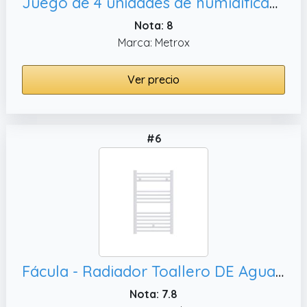
Juego de 4 unidades de humidificadores de cerámica Pullover para acoplar al radiador, difusor a1659
Nota: 8
Marca: Metrox
Ver precio
#6
Fácula - Radiador Toallero DE Agua Ocean Blanco 803x450mm | (NO Eléctrico) | 3 Soportes+purgador | Conexiones 3x1/2
Nota: 7.8