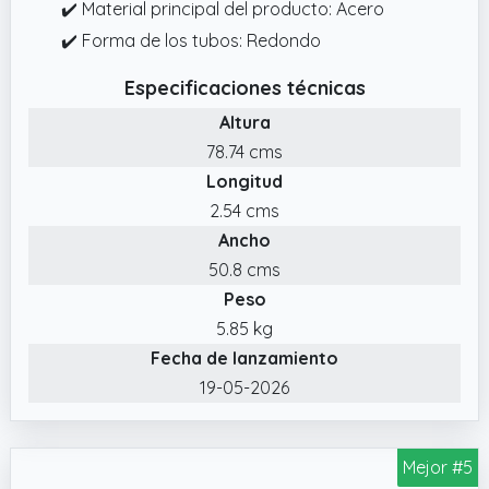
✔️ Material principal del producto: Acero
✔️ Forma de los tubos: Redondo
Especificaciones técnicas
Altura
78.74 cms
Longitud
2.54 cms
Ancho
50.8 cms
Peso
5.85 kg
Fecha de lanzamiento
19-05-2026
Mejor #5