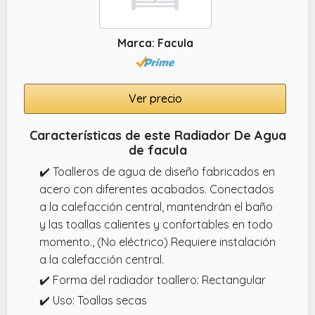
Marca: Facula
Ver precio
Características de este Radiador De Agua
de facula
✔️ Toalleros de agua de diseño fabricados en
acero con diferentes acabados. Conectados
a la calefacción central, mantendrán el baño
y las toallas calientes y confortables en todo
momento., (No eléctrico) Requiere instalación
a la calefacción central.
✔️ Forma del radiador toallero: Rectangular
✔️ Uso: Toallas secas