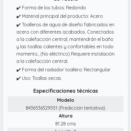
✔️ Forma de los tubos: Redondo
✔️ Material principal del producto: Acero
✔️ Toalleros de agua de diseño fabricados en
acero con diferentes acabados. Conectados
a la calefacción central, mantendrán el baño
y las toallas calientes y confortables en todo
momento., (No eléctrico) Requiere instalación
a la calefacción central.
✔️ Forma del radiador toallero: Rectangular
✔️ Uso: Toallas secas
Especificaciones técnicas
Modelo
8436536329551 (Predicción tentativa)
Altura
81.28 cms