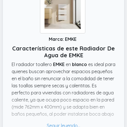
Marca: EMKE
Características de este Radiador De
Agua de EMKE
El radiador toallero
EMKE
en
blanco
es ideal para
quienes buscan aprovechar espacios pequeños
en el baño sin renunciar a la comodidad de tener
las toallas siempre secas y calentitas. Es
perfecto para viviendas con radiadores de agua
caliente, ya que ocupa poco espacio en la pared
(mide 762mm x 400mm) y se adapta bien en
baños pequeños, al poder instalarse boca abajo
o conectado por el lado que mejor encaje.