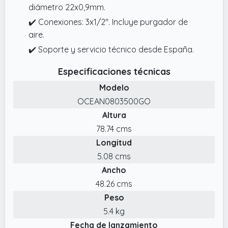
diámetro 22x0,9mm.
✔️ Conexiones: 3x1/2". Incluye purgador de
aire.
✔️ Soporte y servicio técnico desde España.
Especificaciones técnicas
Modelo
OCEAN0803500GO
Altura
78.74 cms
Longitud
5.08 cms
Ancho
48.26 cms
Peso
5.4 kg
Fecha de lanzamiento