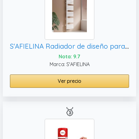
S'AFIELINA Radiador de diseño para baño, 570 vatios（Válvula no incluida）
Nota: 9.7
Marca: S'AFIELINA
Ver precio
🥉