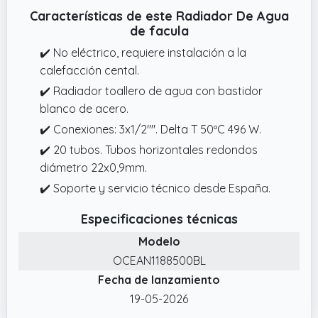
Características de este Radiador De Agua
de facula
✔️ No eléctrico, requiere instalación a la
calefacción cental.
✔️ Radiador toallero de agua con bastidor
blanco de acero.
✔️ Conexiones: 3x1/2"". Delta T 50ºC 496 W.
✔️ 20 tubos. Tubos horizontales redondos
diámetro 22x0,9mm.
✔️ Soporte y servicio técnico desde España.
Especificaciones técnicas
Modelo
OCEAN1188500BL
Fecha de lanzamiento
19-05-2026