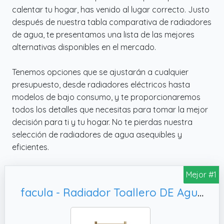
calentar tu hogar, has venido al lugar correcto. Justo
después de nuestra tabla comparativa de radiadores
de agua, te presentamos una lista de las mejores
alternativas disponibles en el mercado.
Tenemos opciones que se ajustarán a cualquier
presupuesto, desde radiadores eléctricos hasta
modelos de bajo consumo, y te proporcionaremos
todos los detalles que necesitas para tomar la mejor
decisión para ti y tu hogar. No te pierdas nuestra
selección de radiadores de agua asequibles y
eficientes.
Mejor #1
facula - Radiador Toallero DE Agua Ocean Dorado 803x500mm | (NO Eléctrico) | 3 Soportes + purgador | Conexiones 3x1/2