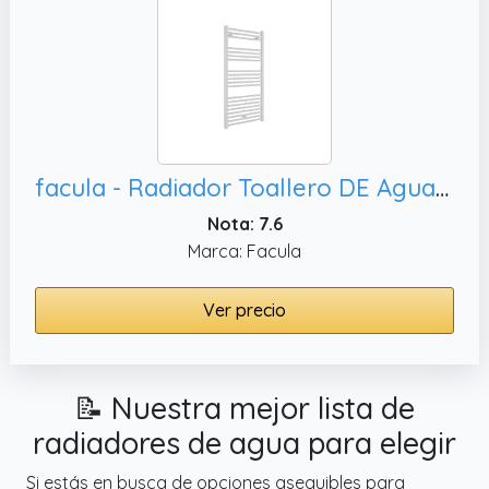
facula - Radiador Toallero DE Agua Ocean Blanco 1188x500mm | (NO Eléctrico) | 3 Soportes + purgador | Conexiones 3x1/2
Nota: 7.6
Marca: Facula
Ver precio
📝 Nuestra mejor lista de
radiadores de agua para elegir
Si estás en busca de opciones asequibles para