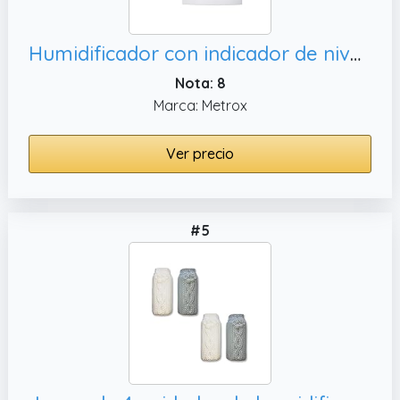
Humidificador con indicador de nivel de agua, difusor a1650
Nota: 8
Marca: Metrox
Ver precio
#5