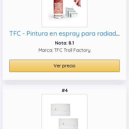
TFC - Pintura en espray para radiadores y tuberías de agua, secado rápido y
Nota: 8.1
Marca: TFC Troll Factory
Ver precio
#4