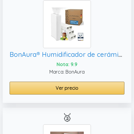
BonAura® Humidificador de cerámica, recipiente de agua
Nota: 9.9
Marca: BonAura
Ver precio
🥈