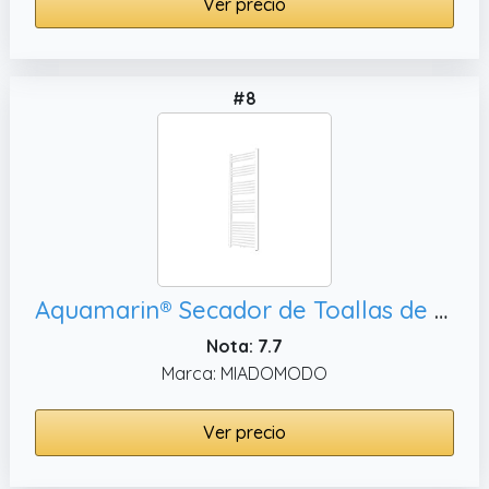
Ver precio
#8
Aquamarin® Secador de Toallas de Baño - De Pared, Toallero
Nota: 7.7
Marca: MIADOMODO
Ver precio