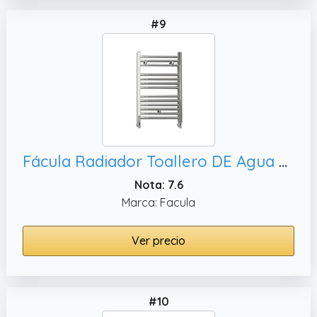
#9
Fácula Radiador Toallero DE Agua Ocean Cromado (0803x500m)
Nota: 7.6
Marca: Facula
Ver precio
#10