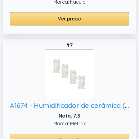
Marca: Facula
Ver precio
#7
A1674 - Humidificador de cerámica (4 unidades),difusor
Nota: 7.8
Marca: Metrox