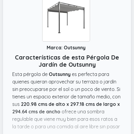
Marca: Outsunny
Características de esta Pérgola De
Jardín de Outsunny
Esta pérgola de
Outsunny
es perfecta para
quienes quieran aprovechar su terraza o jardín
sin preocuparse por el sol o un poco de viento. Si
tienes un espacio exterior de tamaño medio, con
sus
220.98 cms de alto x 297.18 cms de largo x
294.64 cms de ancho
ofrece una sombra
regulable que viene muy bien para esos ratos a
la tarde o para una comida al aire libre sin pasar
calor.