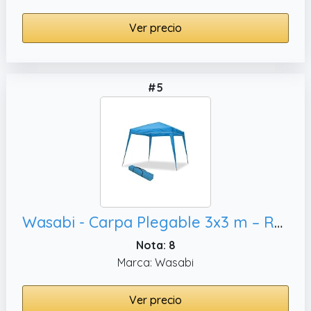
Ver precio
#5
Wasabi - Carpa Plegable 3x3 m – Resistente al Agua - Incluye Vientos y Piquetas de Fijación - Estructura de Acero - Cenador para Jardín – Pérgola Playa - Camping Fiestas (Azul)
Nota: 8
Marca: Wasabi
Ver precio