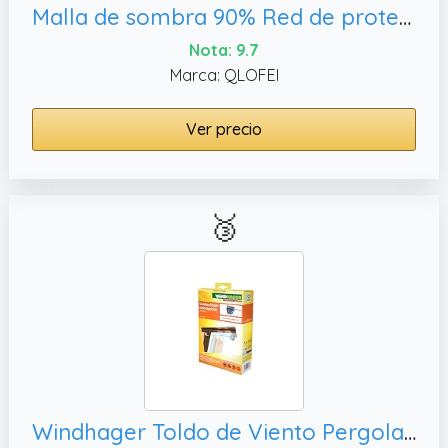
Malla de sombra 90% Red de protección solar para jardín, red de
Nota: 9.7
Marca: QLOFEI
Ver precio
🥉
Windhager Toldo de Viento Pergola Juego de Montaje para jardín de Invierno Inoxline Juego Completo Incl. Cable de Acero Inoxidable 10m x 2mm, 10885