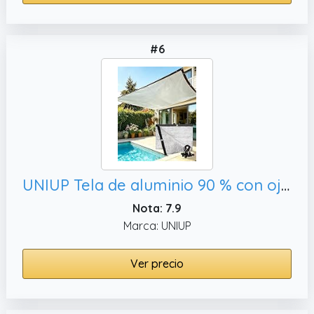
#6
UNIUP Tela de aluminio 90 % con ojales, viene con red elástica de aluminio (13 pies x 13 pies)
Nota: 7.9
Marca: UNIUP
Ver precio