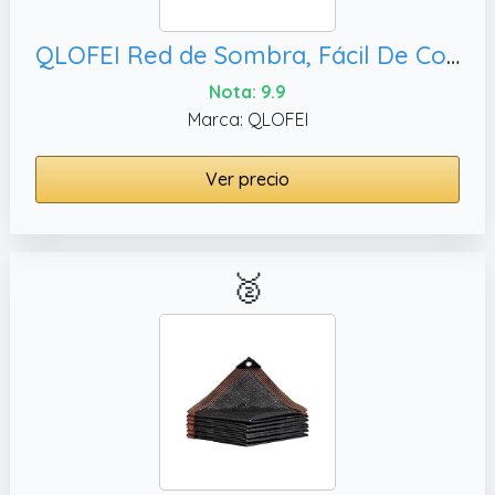
QLOFEI Red de Sombra, Fácil De Colgar (Negro-3x3m)
Nota: 9.9
Marca: QLOFEI
Ver precio
🥈