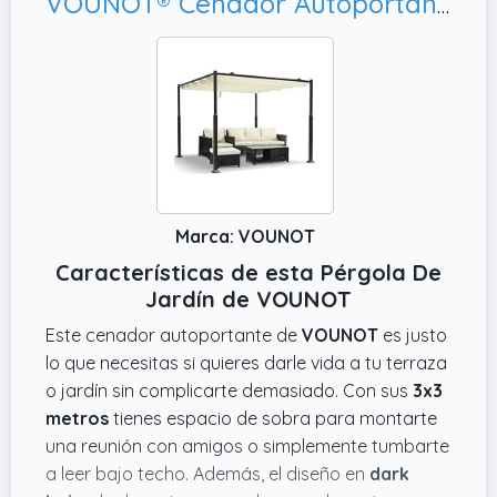
VOUNOT® Cenador Autoportante 3x3m con Techo Retráctil, Diseño Elegante Patio Terraza Exterior Beige Oscuro
Marca: VOUNOT
Características de esta Pérgola De
Jardín de VOUNOT
Este cenador autoportante de
VOUNOT
es justo
lo que necesitas si quieres darle vida a tu terraza
o jardín sin complicarte demasiado. Con sus
3x3
metros
tienes espacio de sobra para montarte
una reunión con amigos o simplemente tumbarte
a leer bajo techo. Además, el diseño en
dark