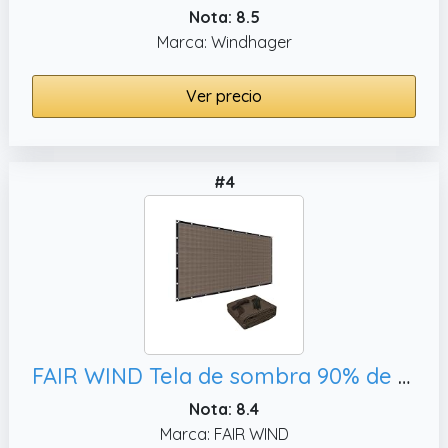
Nota: 8.5
Marca: Windhager
Ver precio
#4
FAIR WIND Tela de sombra 90% de tela para sombra, color moca
Nota: 8.4
Marca: FAIR WIND