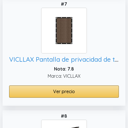
#7
VICLLAX Pantalla de privacidad de tela con ojales para patio, color marrón
Nota: 7.8
Marca: VICLLAX
Ver precio
#8