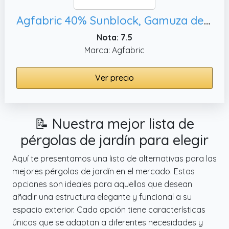
Agfabric 40% Sunblock, Gamuza de Sombra Cut Edge Resistente a los Rayos UV Shade Tela con Pinzas para orquídeas con diseño de Mariposa
Nota: 7.5
Marca: Agfabric
Ver precio
📝 Nuestra mejor lista de
pérgolas de jardín para elegir
Aquí te presentamos una lista de alternativas para las
mejores pérgolas de jardín en el mercado. Estas
opciones son ideales para aquellos que desean
añadir una estructura elegante y funcional a su
espacio exterior. Cada opción tiene características
únicas que se adaptan a diferentes necesidades y