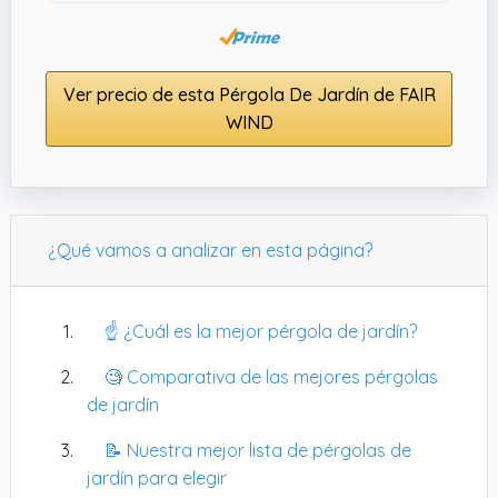
Ver precio de esta Pérgola De Jardín de FAIR
WIND
¿Qué vamos a analizar en esta página?
☝️ ¿Cuál es la mejor pérgola de jardín?
🧐 Comparativa de las mejores pérgolas
de jardín
📝 Nuestra mejor lista de pérgolas de
jardín para elegir