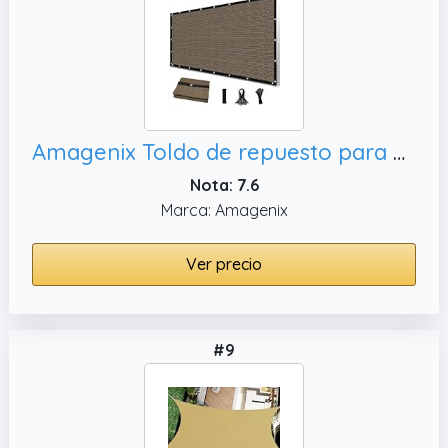
Amagenix Toldo de repuesto para pérgola de 10 x 20 pies, moca (personalizamos)
Nota: 7.6
Marca: Amagenix
Ver precio
#9