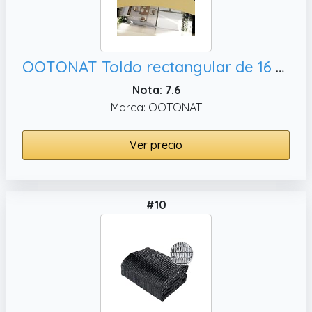
OOTONAT Toldo rectangular de 16 x 20 pies, color arena
Nota: 7.6
Marca: OOTONAT
Ver precio
#10