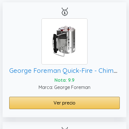
🥇
George Foreman Quick-Fire - Chimenea compacta para Barbacoa, GFCMS14
Nota: 9.9
Marca: George Foreman
Ver precio