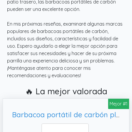
patio trasero, las barbacoas portátiles de carbón
pueden ser una excelente opción.
En mis próximas reseñas, examinaré algunas marcas
populares de barbacoas portátiles de carbón,
incluidos sus diseños, características y facilidad de
uso. Espero ayudarlo a elegir la mejor opción para
satisfacer sus necesidades y hacer de su próxima
parrilla una experiencia deliciosa y sin problemas.
¡Manténgase atento para conocer mis
recomendaciones y evaluaciones!
🔥 La mejor valorada
Mejor #1
Barbacoa portátil de carbón plegable para camping | jardín o terraza |Parrilla de acero inoxidable ligera, picnic y barbacoas pequeñas