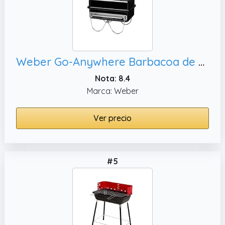
Weber Go-Anywhere Barbacoa de carbón, patas plegables - Negro (1131004)
Nota: 8.4
Marca: Weber
Ver precio
#5