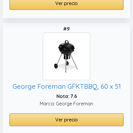
Ver precio
#9
George Foreman GFKTBBQ, 60 x 51
Nota: 7.6
Marca: George Foreman
Ver precio