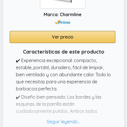
Marca: Charmline
Ver precio
Características de este producto
✔️ Experiencia excepcional: compacto,
estable, portátil, duradero, fácil de limpiar,
bien ventilado y con abundante calor. Todo lo
que necesitas para una experiencia de
barbacoa perfecta.
✔️ Diseño bien pensado: Los bordes y las
esquinas de la parrilla están
cuidadosamente pulidos. Ambos lados
ofrecen suficiente espacio para accesorios
de barbacoa y salsas.