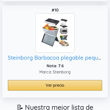
#10
Steinborg Barbacoa plegable pequeña | Barbacoa para ordenador portátil | Parrilla de camping | Montaje rápido | Marco resistente al calor | Grandes rejillas de ventilación | Barbacoa de carbón
Nota: 7.6
Marca: Steinborg
Ver precio
📝 Nuestra mejor lista de