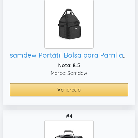
samdew Portátil Bolsa para Parrilla Compatible con Weber Smokey Joe Premium 37cm, Solo Bolsa (Diseño de Patente)
Nota: 8.5
Marca: Samdew
Ver precio
#4