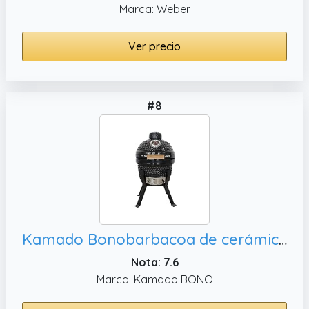
Marca: Weber
Ver precio
#8
Kamado Bonobarbacoa de cerámica mini – Kamado – Barbacoa de carbón – Horno portátil y ahumadero con soporte
Nota: 7.6
Marca: Kamado BONO