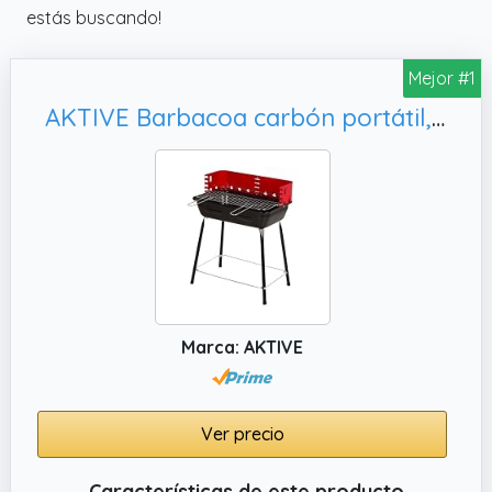
estás buscando!
Mejor #1
AKTIVE Barbacoa carbón portátil, Para espacios pequeños (63110)
Marca: AKTIVE
Ver precio
Características de este producto