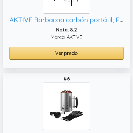
AKTIVE Barbacoa carbón portátil, Para espacios pequeños (63110)
Nota: 8.2
Marca: AKTIVE
Ver precio
#6