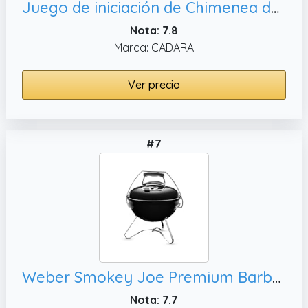
Juego de iniciación de Chimenea de carbón, soplador de Aire para
Nota: 7.8
Marca: CADARA
Ver precio
#7
Weber Smokey Joe Premium Barbacoa de carbón, barbacoa con tapa y cuba esmaltadas en porcelana - Negro (1121004)
Nota: 7.7