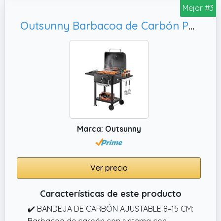
Mejor #3
Outsunny Barbacoa de Carbón Portátil, Negro
Marca: Outsunny
Ver precio
Características de este producto
✔️ BANDEJA DE CARBÓN AJUSTABLE 8–15 CM:
Barbacoa de carbón con sistema con