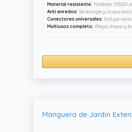
Material resistente:
Poliéster 3750D a
Anti enredos:
Se encoge y ocupa poc
Conectores universales:
Incluye vario
Multiusos completo:
Riega, limpia y 