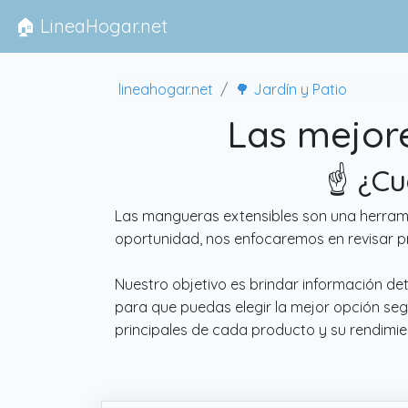
🏠 LineaHogar.net
lineahogar.net
🌳 Jardín y Patio
Las mejor
☝️ ¿C
Las mangueras extensibles son una herramien
oportunidad, nos enfocaremos en revisar p
Nuestro objetivo es brindar información de
para que puedas elegir la mejor opción seg
principales de cada producto y su rendimi