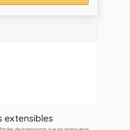
 extensibles
 fáciles de transportar que las mangueras