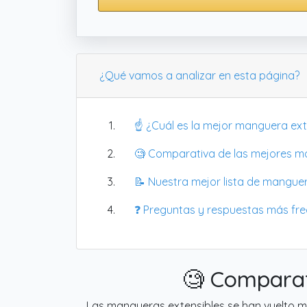
¿Qué vamos a analizar en esta página?
☝️ ¿Cuál es la mejor manguera ext
🧐 Comparativa de las mejores m
📝 Nuestra mejor lista de manguer
❓ Preguntas y respuestas más fr
🧐 Comparat
Las mangueras extensibles se han vuelto mu