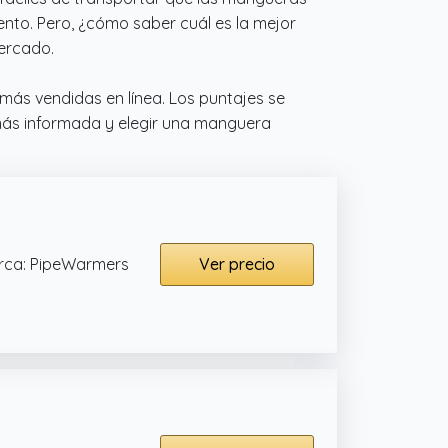
to. Pero, ¿cómo saber cuál es la mejor
ercado.
más vendidas en línea. Los puntajes se
más informada y elegir una manguera
rca: PipeWarmers
Ver precio