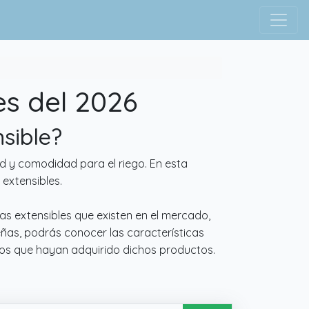
s del 2026
sible?
ad y comodidad para el riego. En esta
extensibles.
as extensibles que existen en el mercado,
eñas, podrás conocer las características
ios que hayan adquirido dichos productos.