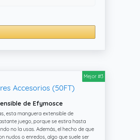
Mejor #3
es Accesorios (50FT)
tensible de Efymosce
as, esta manguera extensible de
stante juego, porque se estira hasta
ando no la usas. Además, el hecho de que
n nudos o enredos, algo que suele ser