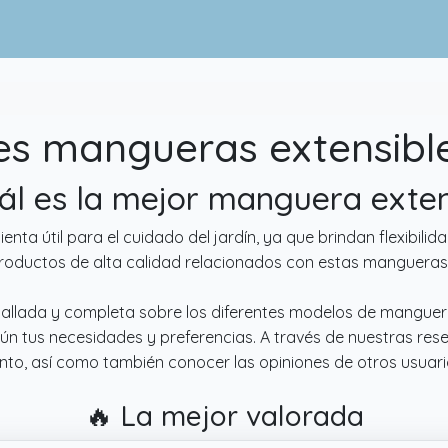
es mangueras extensible
uál es la mejor manguera exten
ta útil para el cuidado del jardín, ya que brindan flexibilid
roductos de alta calidad relacionados con estas mangueras 
tallada y completa sobre los diferentes modelos de manguer
ún tus necesidades y preferencias. A través de nuestras res
ento, así como también conocer las opiniones de otros usuar
🔥 La mejor valorada