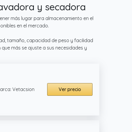
lavadora y secadora
tener más lugar para almacenamiento en el
onibles en el mercado.
dad, tamaño, capacidad de peso y facilidad
ón que más se ajuste a sus necesidades y
arca: Vetacsion
Ver precio