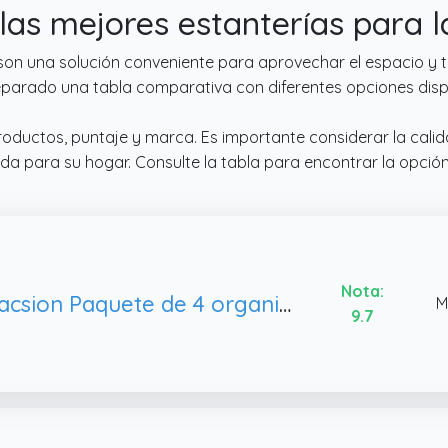
las mejores estanterías para 
son una solución conveniente para aprovechar el espacio y 
reparado una tabla comparativa con diferentes opciones disp
roductos, puntaje y marca. Es importante considerar la cali
uada para su hogar. Consulte la tabla para encontrar la opci
Nota:
Vetacsion Paquete de 4 organizadores magnéticos de lavandería, hierro
M
9.7