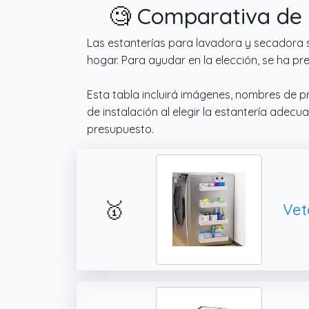
🧐 Comparativa de 
Las estanterías para lavadora y secadora 
hogar. Para ayudar en la elección, se ha p
Esta tabla incluirá imágenes, nombres de p
de instalación al elegir la estantería adec
presupuesto.
🥇