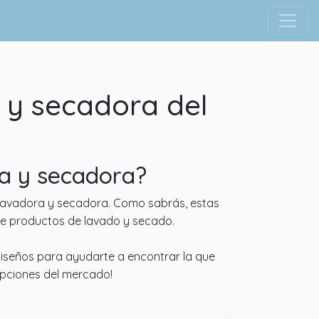
 y secadora del
ra y secadora?
 lavadora y secadora. Como sabrás, estas
de productos de lavado y secado.
diseños para ayudarte a encontrar la que
opciones del mercado!