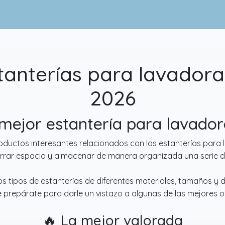
tanterías para lavadora
2026
a mejor estantería para lavado
oductos interesantes relacionados con las estanterías para
orrar espacio y almacenar de manera organizada una serie 
s tipos de estanterías de diferentes materiales, tamaños y 
e prepárate para darle un vistazo a algunas de las mejores 
🔥 La mejor valorada