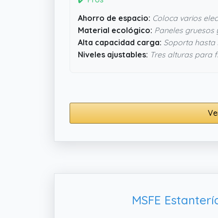
Ahorro de espacio:
Coloca varios ele
Material ecológico:
Paneles gruesos y
Alta capacidad carga:
Soporta hasta 
Niveles ajustables:
Tres alturas para fl
Ve
MSFE Estanterí