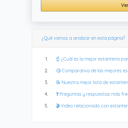
Ver
¿Qué vamos a analizar en esta página?
☝️ ¿Cuál es la mejor estantería p
🧐 Comparativa de las mejores es
📝 Nuestra mejor lista de estante
❓ Preguntas y respuestas más fr
🎬 Video relacionado con estante