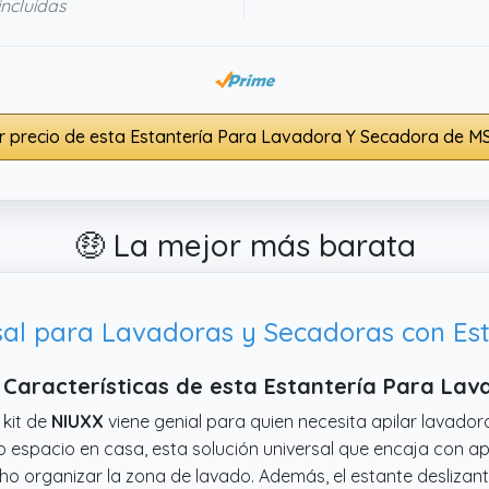
incluidas
r precio de esta Estantería Para Lavadora Y Secadora de M
🤑 La mejor más barata
Características de esta Estantería Para La
 kit de
NIUXX
viene genial para quien necesita apilar lavador
 espacio en casa, esta solución universal que encaja con ap
o organizar la zona de lavado. Además, el estante deslizant