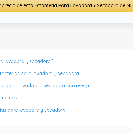
 precio de esta Estantería Para Lavadora Y Secadora de N
ara lavadora y secadora?
tanterías para lavadora y secadora
rías para lavadora y secadora para elegir
ecuentes
rías para lavadora y secadora