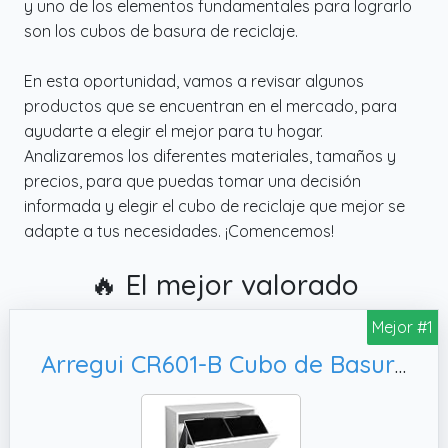
y uno de los elementos fundamentales para lograrlo
son los cubos de basura de reciclaje.
En esta oportunidad, vamos a revisar algunos
productos que se encuentran en el mercado, para
ayudarte a elegir el mejor para tu hogar.
Analizaremos los diferentes materiales, tamaños y
precios, para que puedas tomar una decisión
informada y elegir el cubo de reciclaje que mejor se
adapte a tus necesidades. ¡Comencemos!
🔥 El mejor valorado
Mejor #1
Arregui CR601-B Cubo de Basura y Reciclaje de Acero de 4 Compartimentos | 4x17 L (68 L) | Cubos de Basura de Cocina | Contenedores de Reciclaje para Casa u Oficina | blanco