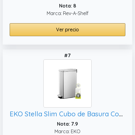
Nota: 8
Marca: Rev-A-Shelf
Ver precio
#7
EKO Stella Slim Cubo de Basura Cocina 30L con Pedal y Tapa de Cierre Suave | Acero Inoxidable Antihuella | Papelera Moderna y Robusta | Gran Capacidad para Reciclaje
Nota: 7.9
Marca: EKO