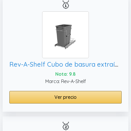
🥇
Rev-A-Shelf Cubo de basura extraíble para armarios de cocina, RV-12KD-17C S
Nota: 9.8
Marca: Rev-A-Shelf
Ver precio
🥈