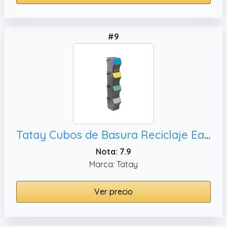
#9
Tatay Cubos de Basura Reciclaje Easy Waste 20L | Set de 4 | Diseño Modular y Apilable | Tapa con Sistema Click | Asa de Transporte Integrada | Hecho de Material Reciclado | 35x27x36 cm - Gris
Nota: 7.9
Marca: Tatay
Ver precio