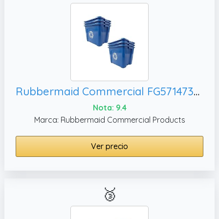
Rubbermaid Commercial FG571473BLUE - Cubo de basura para reciclaje, 6
Nota: 9.4
Marca: Rubbermaid Commercial Products
Ver precio
🥉