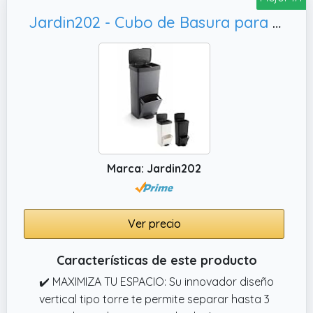
Jardin202 - Cubo de Basura para Reciclaje Triple 70L | 3 Compartimentos con Pedal y Tapa Hermetica | Vertical y Ergonómico | Duradero | 70 litros (Gris)
Marca: Jardin202
Ver precio
Características de este producto
✔️ MAXIMIZA TU ESPACIO: Su innovador diseño
vertical tipo torre te permite separar hasta 3