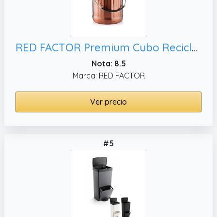
RED FACTOR Premium Cubo Reciclaje de Cocina Inodoro de Acero Inoxidable - Cubo Basura Reciclaje - Incluye Filtros de Carbón Activo de Repuesto (Cobre Mate, 5 litros)
Nota: 8.5
Marca: RED FACTOR
Ver precio
#5