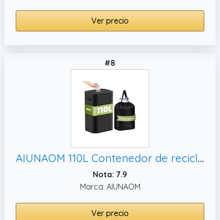
Ver precio
#8
AIUNAOM 110L Contenedor de reciclaje para botellas y vidrio,Cubo de Basura Cocina para botellas de depósito con bolsas de transporte
Nota: 7.9
Marca: AIUNAOM
Ver precio