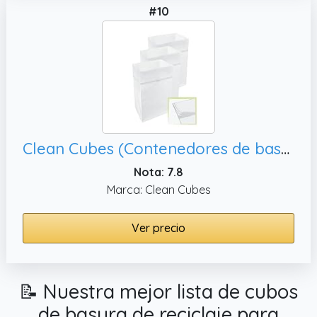
#10
Clean Cubes (Contenedores de basura multiforro de 30 galones y contenedores de reciclaje para eliminación sanitaria de basura. Contenedores desechables para fiestas, reciclaje y mucho más.
Nota: 7.8
Marca: Clean Cubes
Ver precio
📝 Nuestra mejor lista de cubos
de basura de reciclaje para