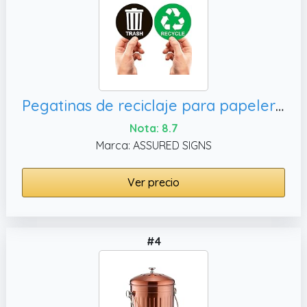
Pegatinas de reciclaje para papelera, negro para papelera
Nota: 8.7
Marca: ASSURED SIGNS
Ver precio
#4