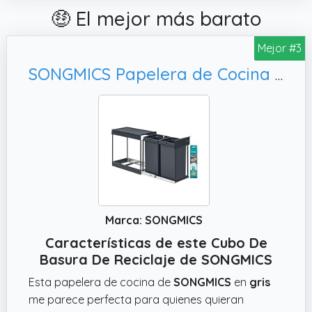
🤑 El mejor más barato
Mejor #3
SONGMICS Papelera de Cocina para Reciclaje y Residuos, Gris LTB950GZ01
Marca: SONGMICS
Características de este Cubo De
Basura De Reciclaje de SONGMICS
Esta papelera de cocina de
SONGMICS
en
gris
me parece perfecta para quienes quieran